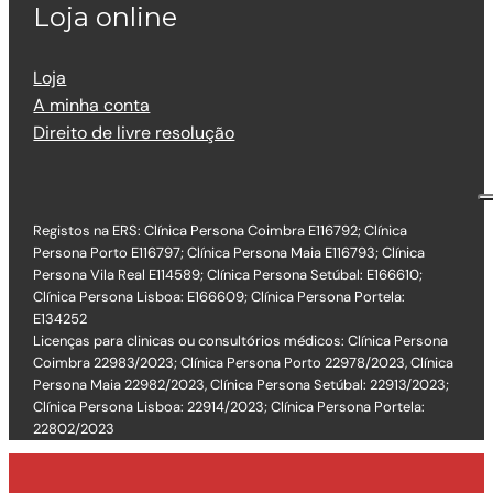
Loja online
Loja
A minha conta
Direito de livre resolução
Registos na ERS: Clínica Persona Coimbra E116792; Clínica
Persona Porto E116797; Clínica Persona Maia E116793; Clínica
Persona Vila Real E114589; Clínica Persona Setúbal: E166610;
Clínica Persona Lisboa: E166609; Clínica Persona Portela:
E134252
Licenças para clinicas ou consultórios médicos: Clínica Persona
Coimbra 22983/2023; Clínica Persona Porto 22978/2023, Clínica
Persona Maia 22982/2023, Clínica Persona Setúbal: 22913/2023;
Clínica Persona Lisboa: 22914/2023; Clínica Persona Portela:
22802/2023