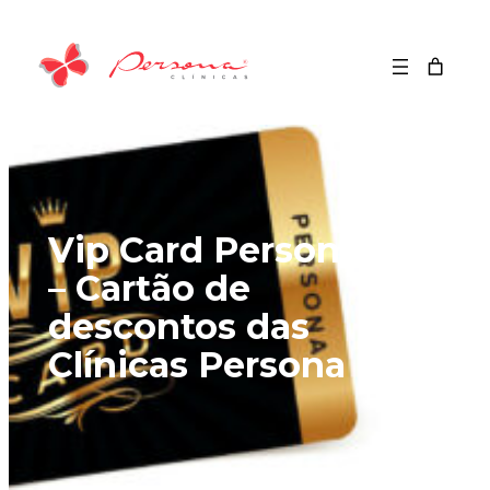
Vip Card Persona
– Cartão de
descontos das
Clínicas Persona