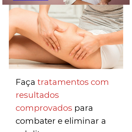
Faça
tratamentos com
resultados
comprovados
para
combater e eliminar a