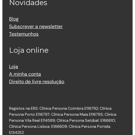
Novidades
Blog
Subscrever a newsletter
Testemunhos
Loja online
Loja
A minha conta
Direito de livre resolução
Registos na ERS: Clínica Persona Coimbra E116792; Clínica
Persona Porto E116797; Clínica Persona Maia E116793; Clínica
Persona Vila Real E114589; Clínica Persona Setúbal: E166610;
Clínica Persona Lisboa: E166609; Clínica Persona Portela:
E134252