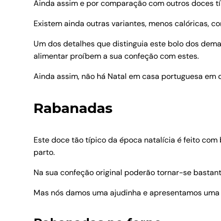
Ainda assim e por comparação com outros doces típi
Existem ainda outras variantes, menos calóricas, c
Um dos detalhes que distinguia este bolo dos dema
alimentar proíbem a sua confeção com estes.
Ainda assim, não há Natal em casa portuguesa em q
Rabanadas
Este doce tão típico da época natalícia é feito com
parto.
Na sua confeção original poderão tornar-se bastante
Mas nós damos uma ajudinha e apresentamos uma ve