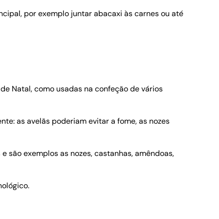
cipal, por exemplo juntar abacaxi às carnes ou até
 de Natal, como usadas na confeção de vários
nte: as avelãs poderiam evitar a fome, as nozes
 e são exemplos as nozes, castanhas, amêndoas,
ológico.