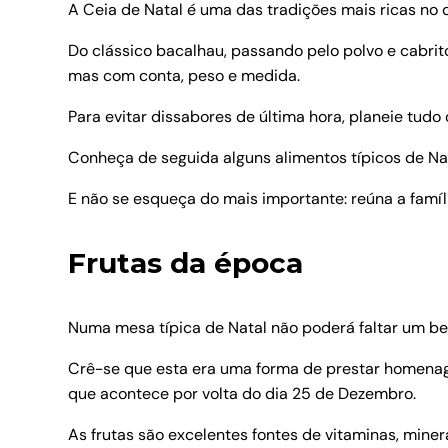
A Ceia de Natal é uma das tradições mais ricas no 
Do clássico bacalhau, passando pelo polvo e cabrit
mas com conta, peso e medida.
Para evitar dissabores de última hora, planeie tud
Conheça de seguida alguns alimentos típicos de Nat
E não se esqueça do mais importante: reúna a família
Frutas da época
Numa mesa típica de Natal não poderá faltar um be
Crê-se que esta era uma forma de prestar homenagem 
que acontece por volta do dia 25 de Dezembro.
As frutas são excelentes fontes de vitaminas, mine