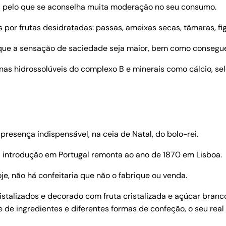
o, pelo que se aconselha muita moderação no seu consumo.
 por frutas desidratadas: passas, ameixas secas, tâmaras, f
ue a sensação de saciedade seja maior, bem como conseguem a
nas hidrossolúveis do complexo B e minerais como cálcio, sel
presença indispensável, na ceia de Natal, do bolo-rei.
a introdução em Portugal remonta ao ano de 1870 em Lisboa.
e, não há confeitaria que não o fabrique ou venda.
stalizados e decorado com fruta cristalizada e açúcar branco,
e de ingredientes e diferentes formas de confeção, o seu real 