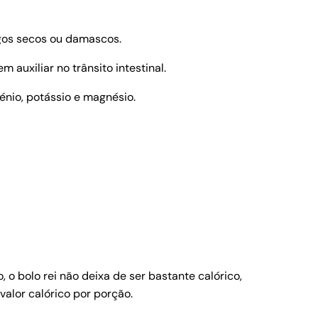
igos secos ou damascos.
uxiliar no trânsito intestinal.
énio, potássio e magnésio.
 o bolo rei não deixa de ser bastante calórico,
valor calórico por porção.