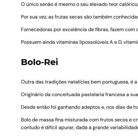
O único senão é mesmo o seu elevado teor calóric
Por sua vez, as frutas secas são também conhecidas
Fornecedoras por excelência de fibras, fazem com q
Possuem ainda vitaminas lipossolúveis A e D, vitami
Bolo-Rei
Outra das tradições natalícias bem portuguesa, é a 
Originário da conceituada pastelaria francesa a su
Desde então foi ganhando adeptos e, nos dias de hoj
Bolo de massa fina misturada com frutos secos e cri
contudo é difícil apurar, dada a grande variabilidad