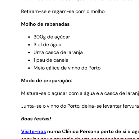
Retiram-se e regam-se com o molho.
Molho de rabanadas
300g de açúcar
3 dl de água
Uma casca de laranja
1 pau de canela
Meio cálice de vinho do Porto
Modo de preparação:
Mistura-se o açúcar com a água e a casca de laranja
Junta-se o vinho do Porto, deixa-se levantar fervura
Boas festas!
Visite-nos
numa Clínica Persona perto de si e 