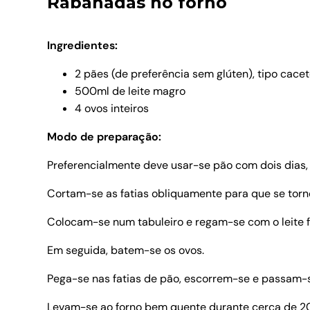
Rabanadas no forno
Ingredientes:
2 pães (de preferência sem glúten), tipo cac
500ml de leite magro
4 ovos inteiros
Modo de preparação:
Preferencialmente deve usar-se pão com dois dias,
Cortam-se as fatias obliquamente para que se tor
Colocam-se num tabuleiro e regam-se com o leite 
Em seguida, batem-se os ovos.
Pega-se nas fatias de pão, escorrem-se e passam-
Levam-se ao forno bem quente durante cerca de 20