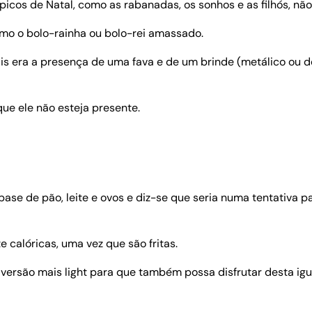
cos de Natal, como as rabanadas, os sonhos e as filhós, não 
omo o bolo-rainha ou bolo-rei amassado.
is era a presença de uma fava e de um brinde (metálico ou d
ue ele não esteja presente.
 base de pão, leite e ovos e diz-se que seria numa tentativa
 calóricas, uma vez que são fritas.
rsão mais light para que também possa disfrutar desta igu