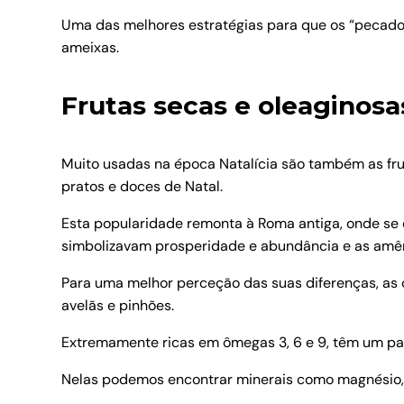
Uma das melhores estratégias para que os “pecados”
ameixas.
Frutas secas e oleaginosa
Muito usadas na época Natalícia são também as fru
pratos e doces de Natal.
Esta popularidade remonta à Roma antiga, onde se c
simbolizavam prosperidade e abundância e as amênd
Para uma melhor perceção das suas diferenças, as
avelãs e pinhões.
Extremamente ricas em ômegas 3, 6 e 9, têm um pap
Nelas podemos encontrar minerais como magnésio, f