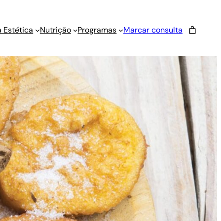
 Estética
Nutrição
Programas
Marcar consulta