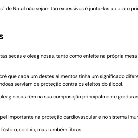
 de Natal não sejam tão excessivos é juntá-las ao prato prin
s
tas secas e oleaginosas, tanto como enfeite na própria mesa
rê que cada um destes alimentos tinha um significado difere
oas serviam de proteção contra os efeitos do álcool.
 oleaginosas têm na sua composição principalmente gorduras
el importante na proteção cardiovascular e no sistema imun
ósforo, selénio, mas também fibras.