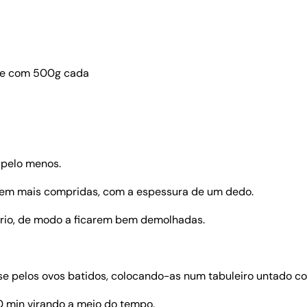
ete com 500g cada
 pelo menos.
nem mais compridas, com a espessura de um dedo.
frio, de modo a ficarem bem demolhadas.
se pelos ovos batidos, colocando-as num tabuleiro untado c
 min virando a meio do tempo.