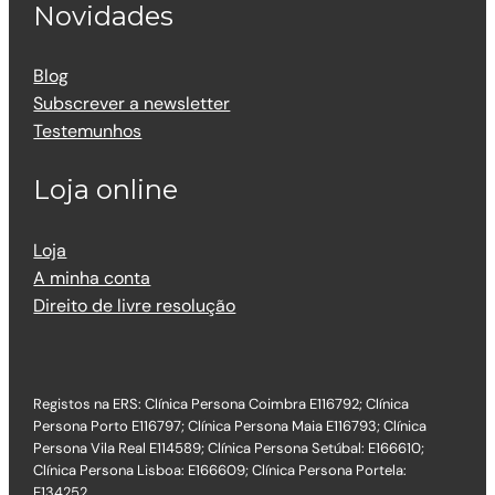
Novidades
Blog
Subscrever a newsletter
Testemunhos
Loja online
Loja
A minha conta
Direito de livre resolução
Registos na ERS: Clínica Persona Coimbra E116792; Clínica
Persona Porto E116797; Clínica Persona Maia E116793; Clínica
Persona Vila Real E114589; Clínica Persona Setúbal: E166610;
Clínica Persona Lisboa: E166609; Clínica Persona Portela:
E134252