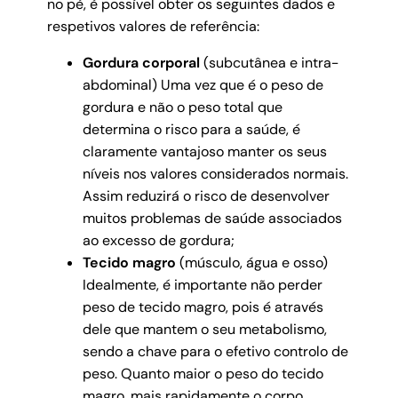
no pé, é possível obter os seguintes dados e
respetivos valores de referência:
Gordura corporal
(subcutânea e intra-
abdominal)
Uma vez que é o peso de
gordura e não o peso total que
determina o risco para a saúde, é
claramente vantajoso manter os seus
níveis nos valores considerados normais.
Assim reduzirá o risco de desenvolver
muitos problemas de saúde associados
ao excesso de gordura;
Tecido magro
(músculo, água e osso)
Idealmente, é importante não perder
peso de tecido magro, pois é através
dele que mantem o seu metabolismo,
sendo a chave para o efetivo controlo de
peso. Quanto maior o peso do tecido
magro, mais rapidamente o corpo