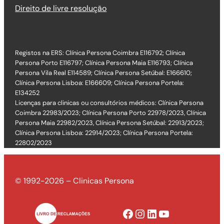
Direito de livre resolução
Registos na ERS: Clínica Persona Coimbra E116792; Clínica
Persona Porto E116797; Clínica Persona Maia E116793; Clínica
Persona Vila Real E114589; Clínica Persona Setúbal: E166610;
Clínica Persona Lisboa: E166609; Clínica Persona Portela:
E134252
Licenças para clinicas ou consultórios médicos: Clínica Persona
Coimbra 22983/2023; Clínica Persona Porto 22978/2023, Clínica
Persona Maia 22982/2023, Clínica Persona Setúbal: 22913/2023;
Clínica Persona Lisboa: 22914/2023; Clínica Persona Portela:
22802/2023
© 1992-2026 – Clinicas Persona
Facebook
Instagram
LinkedIn
YouTube