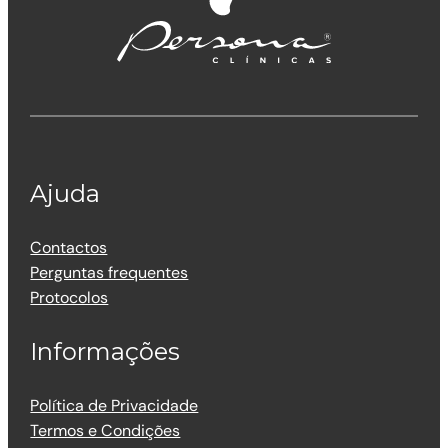
Ajuda
Contactos
Perguntas frequentes
Protocolos
Informações
Política de Privacidade
Termos e Condições