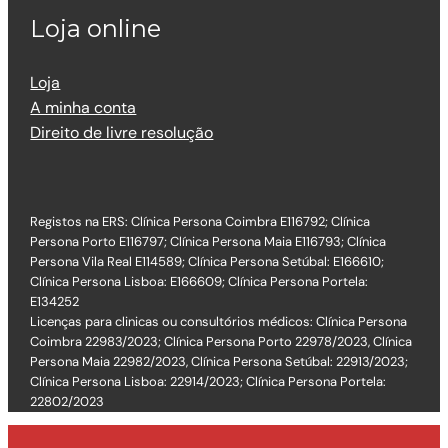
Loja online
Loja
A minha conta
Direito de livre resolução
Registos na ERS: Clínica Persona Coimbra E116792; Clínica
Persona Porto E116797; Clínica Persona Maia E116793; Clínica
Persona Vila Real E114589; Clínica Persona Setúbal: E166610;
Clínica Persona Lisboa: E166609; Clínica Persona Portela:
E134252
Licenças para clinicas ou consultórios médicos: Clínica Persona
Coimbra 22983/2023; Clínica Persona Porto 22978/2023, Clínica
Persona Maia 22982/2023, Clínica Persona Setúbal: 22913/2023;
Clínica Persona Lisboa: 22914/2023; Clínica Persona Portela:
22802/2023