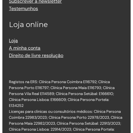
Subscrever a newsletter
Testemunhos
Loja online
Loja
A minha conta
Direito de livre resolução
Registos na ERS: Clínica Persona Coimbra E116792; Clínica
Persona Porto E116797; Clínica Persona Maia E116793; Clínica
Persona Vila Real E114589; Clínica Persona Setúbal: E166610;
Clínica Persona Lisboa: E166609; Clínica Persona Portela:
E134252
Licenças para clinicas ou consultórios médicos: Clínica Persona
Coimbra 22983/2023; Clínica Persona Porto 22978/2023, Clínica
Persona Maia 22982/2023, Clínica Persona Setúbal: 22913/2023;
Clínica Persona Lisboa: 22914/2023; Clínica Persona Portela: