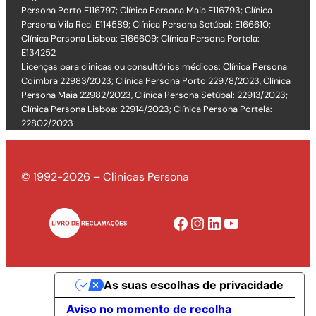
Persona Porto E116797; Clínica Persona Maia E116793; Clínica
Persona Vila Real E114589; Clínica Persona Setúbal: E166610;
Clínica Persona Lisboa: E166609; Clínica Persona Portela:
E134252
Licenças para clinicas ou consultórios médicos: Clínica Persona
Coimbra 22983/2023; Clínica Persona Porto 22978/2023, Clínica
Persona Maia 22982/2023, Clínica Persona Setúbal: 22913/2023;
Clínica Persona Lisboa: 22914/2023; Clínica Persona Portela:
22802/2023
© 1992-2026 – Clinicas Persona
Facebook
Instagram
LinkedIn
YouTube
As suas escolhas de privacidade
Aviso no momento de recolha