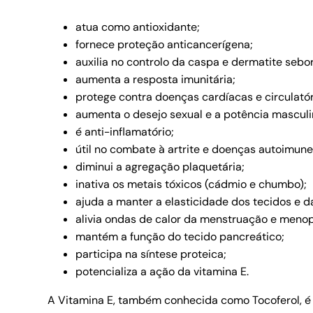
atua como antioxidante;
fornece proteção anticancerígena;
auxilia no controlo da caspa e dermatite sebor
aumenta a resposta imunitária;
protege contra doenças cardíacas e circulatór
aumenta o desejo sexual e a potência masculi
é anti-inflamatório;
útil no combate à artrite e doenças autoimune
diminui a agregação plaquetária;
inativa os metais tóxicos (cádmio e chumbo);
ajuda a manter a elasticidade dos tecidos e d
alivia ondas de calor da menstruação e meno
mantém a função do tecido pancreático;
participa na síntese proteica;
potencializa a ação da vitamina E.
A Vitamina E, também conhecida como Tocoferol, é o