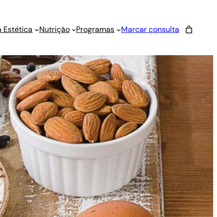
 Estética
Nutrição
Programas
Marcar consulta