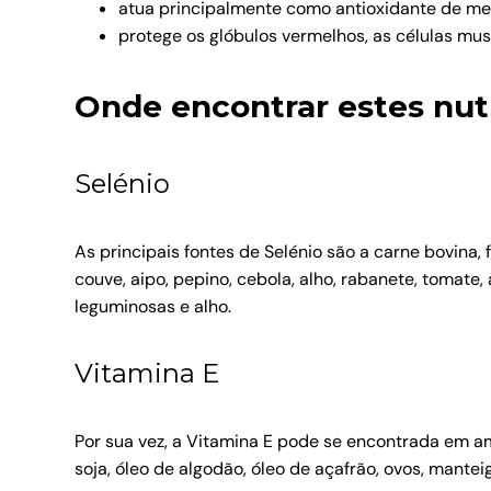
atua principalmente como antioxidante de m
protege os glóbulos vermelhos, as células mus
Onde encontrar estes nut
Selénio
As principais fontes de Selénio são a carne bovina, 
couve, aipo, pepino, cebola, alho, rabanete, tomate, a
leguminosas e alho.
Vitamina E
Por sua vez, a Vitamina E pode se encontrada em amê
soja, óleo de algodão, óleo de açafrão, ovos, mante