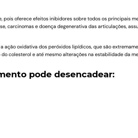
e, pois oferece efeitos inibidores sobre todos os principais
se, carcinomas e doença degenerativa das articulações, ass
e a ação oxidativa dos peróxidos lipídicos, que são extrem
o colesterol e até mesmo alterações na estabilidade da me
emento pode desencadear: