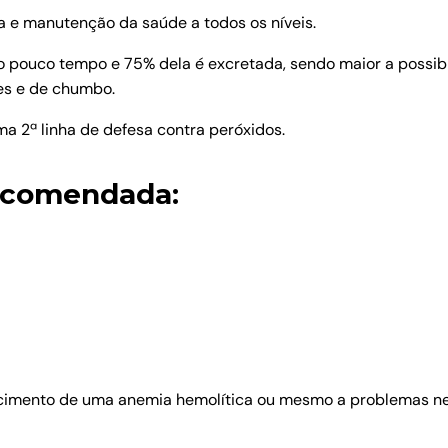
 e manutenção da saúde a todos os níveis.
 pouco tempo e 75% dela é excretada, sendo maior a possibil
es e de chumbo.
ma 2ª linha de defesa contra peróxidos.
ecomendada:
imento de uma anemia hemolítica ou mesmo a problemas neur