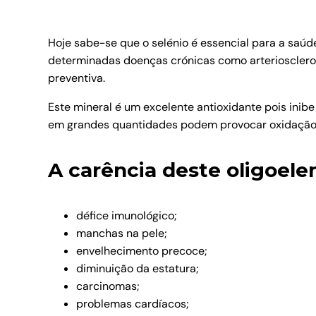
Hoje sabe-se que o selénio é essencial para a saúd
determinadas doenças crónicas como arteriosclero
preventiva.
Este mineral é um excelente antioxidante pois inib
em grandes quantidades podem provocar oxidação d
A carência deste oligoel
défice imunológico;
manchas na pele;
envelhecimento precoce;
diminuição da estatura;
carcinomas;
problemas cardíacos;