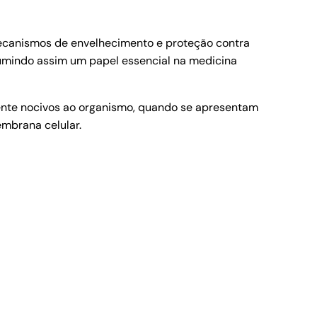
 mecanismos de envelhecimento e proteção contra
umindo assim um papel essencial na medicina
amente nocivos ao organismo, quando se apresentam
mbrana celular.