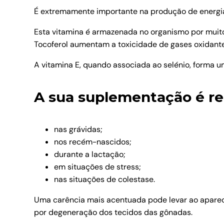
É extremamente importante na produção de energia
Esta vitamina é armazenada no organismo por muito
Tocoferol aumentam a toxicidade de gases oxidant
A vitamina E, quando associada ao selénio, forma u
A sua suplementação é r
nas grávidas;
nos recém-nascidos;
durante a lactação;
em situações de stress;
nas situações de colestase.
Uma carência mais acentuada pode levar ao aparec
por degeneração dos tecidos das gônadas.