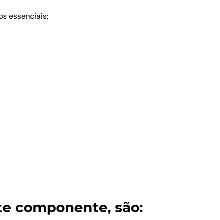
os essenciais;
ste componente, são: