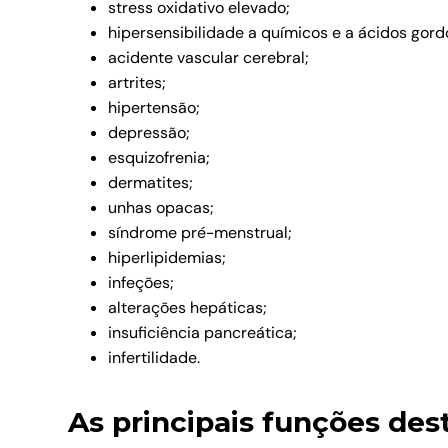
stress oxidativo elevado;
hipersensibilidade a químicos e a ácidos gord
acidente vascular cerebral;
artrites;
hipertensão;
depressão;
esquizofrenia;
dermatites;
unhas opacas;
síndrome pré-menstrual;
hiperlipidemias;
infeções;
alterações hepáticas;
insuficiência pancreática;
infertilidade.
As principais funções de