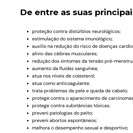
De entre as suas principa
proteção contra distúrbios neurológicos;
estimulação do sistema imunológico;
auxílio na redução do risco de doenças cardio
alívio das cãibras musculares;
redução dos sintomas da tensão pré-menstrua
aumento da fluidez sanguínea;
atua nos níveis de colesterol;
atua como anticoagulante;
trata problemas de pele e queda de cabelo;
protege contra o aparecimento de carcinomas
protege contra substâncias tóxicas;
preveni patologias do peito;
preveni abortos espontâneos;
melhora o desempenho sexual e desportivo;