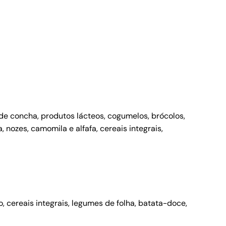
s de concha, produtos lácteos, cogumelos, brócolos,
a, nozes, camomila e alfafa, cereais integrais,
 cereais integrais, legumes de folha, batata-doce,