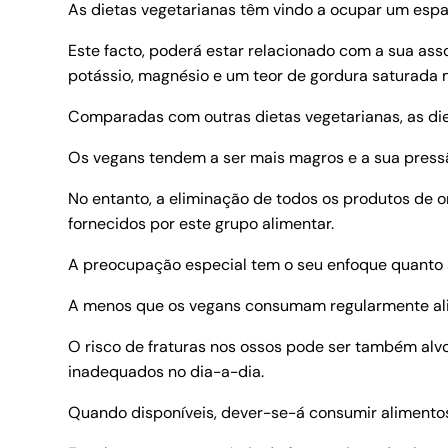
As dietas vegetarianas têm vindo a ocupar um esp
Este facto, poderá estar relacionado com a sua assoc
potássio, magnésio e um teor de gordura saturada m
Comparadas com outras dietas vegetarianas, as die
Os vegans tendem a ser mais magros e a sua pressã
No entanto, a eliminação de todos os produtos de or
fornecidos por este grupo alimentar.
A preocupação especial tem o seu enfoque quanto à
A menos que os vegans consumam regularmente alim
O risco de fraturas nos ossos pode ser também alv
inadequados no dia-a-dia.
Quando disponíveis, dever-se-á consumir alimentos