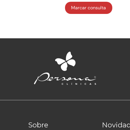
Sobre
Novida