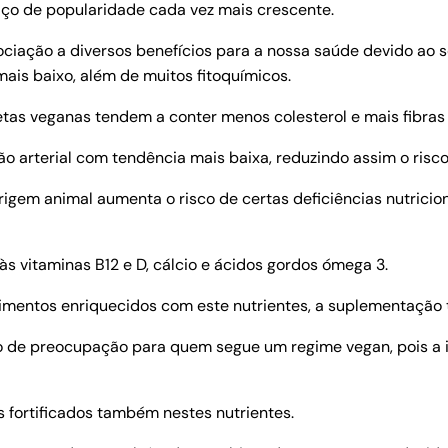
aço de popularidade cada vez mais crescente.
iação a diversos benefícios para a nossa saúde devido ao seu 
ais baixo, além de muitos fitoquímicos.
tas veganas tendem a conter menos colesterol e mais fibras 
o arterial com tendência mais baixa, reduzindo assim o risc
igem animal aumenta o risco de certas deficiências nutricion
s vitaminas B12 e D, cálcio e ácidos gordos ómega 3.
entos enriquecidos com este nutrientes, a suplementação t
o de preocupação para quem segue um regime vegan, pois a 
 fortificados também nestes nutrientes.