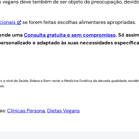
uns vegans deve também de ser objeto de preocupação, devido
cionais
se forem feitas escolhas alimentares apropriadas.
agende uma
Consulta gratuita e sem compromisso
.
Só assim
ersonalizado e adaptado às suas necessidades específica
a nível de Saúde, Beleza e Bem-estar e Medicina Estética de elevada qualidade, excelên
es.
as:
Clínicas Persona
, 
Dietas Vegans