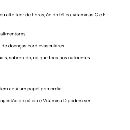
alto teor de fibras, ácido fólico, vitaminas C e E,
alimentares.
o de doenças cardiovasculares.
ais, sobretudo, no que toca aos nutrientes
em aqui um papel primordial.
ingestão de cálcio e Vitamina D podem ser