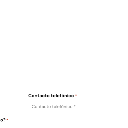
Contacto telefónico
*
vo?
*