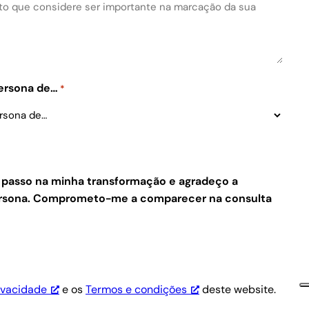
Persona de…
*
e passo na minha transformação e agradeço a
Persona. Comprometo-me a comparecer na consulta
rivacidade
e os
Termos e condições
deste website.