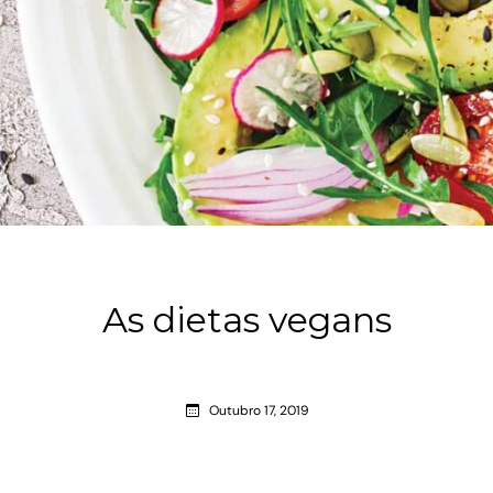
As dietas vegans
Outubro 17, 2019