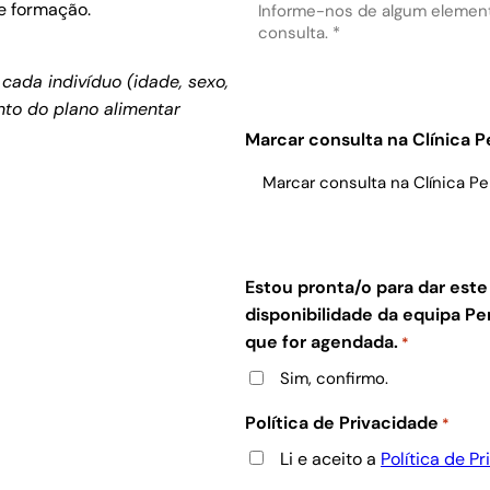
e formação.
cada indivíduo (idade, sexo,
to do plano alimentar
.
Marcar consulta na Clínica 
Estou pronta/o para dar est
disponibilidade da equipa 
que for agendada.
*
Sim, confirmo.
Política de Privacidade
*
Li e aceito a
Política de P