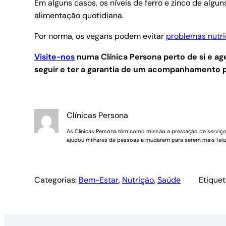
Em alguns casos, os níveis de ferro e zinco de alg
alimentação quotidiana.
Por norma, os vegans podem evitar
problemas nutri
Visite-nos
numa Clínica Persona perto de si e 
seguir e ter a garantia de um acompanhamento p
Clínicas Persona
As Clínicas Persona têm como missão a prestação de serviços 
ajudou milhares de pessoas a mudarem para serem mais feliz
Categorias:
Bem-Estar
, 
Nutrição
, 
Saúde
Etiquet