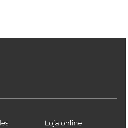
des
Loja online