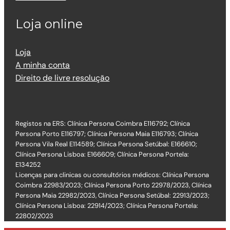
Loja online
Loja
A minha conta
Direito de livre resolução
Registos na ERS: Clínica Persona Coimbra E116792; Clínica
Persona Porto E116797; Clínica Persona Maia E116793; Clínica
Persona Vila Real E114589; Clínica Persona Setúbal: E166610;
Clínica Persona Lisboa: E166609; Clínica Persona Portela:
E134252
Licenças para clinicas ou consultórios médicos: Clínica Persona
Coimbra 22983/2023; Clínica Persona Porto 22978/2023, Clínica
Persona Maia 22982/2023, Clínica Persona Setúbal: 22913/2023;
Clínica Persona Lisboa: 22914/2023; Clínica Persona Portela:
22802/2023