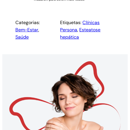
Categorias:
Etiquetas:
Clínicas
Bem-Estar
, 
Persona
, 
Esteatose
Saúde
hepática