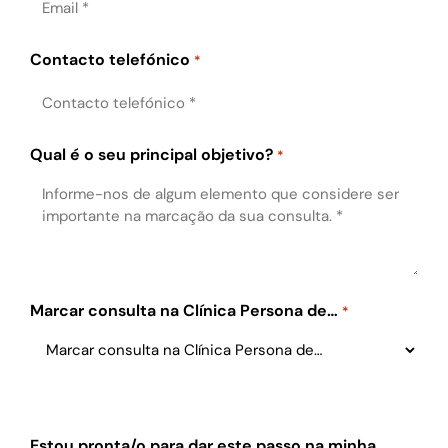
Contacto telefónico
*
Qual é o seu principal objetivo?
*
Marcar consulta na Clínica Persona de…
*
Estou pronta/o para dar este passo na minha