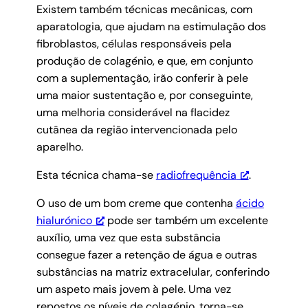
Existem também técnicas mecânicas, com
aparatologia, que ajudam na estimulação dos
fibroblastos, células responsáveis pela
produção de colagénio, e que, em conjunto
com a suplementação, irão conferir à pele
uma maior sustentação e, por conseguinte,
uma melhoria considerável na flacidez
cutânea da região intervencionada pelo
aparelho.
Esta técnica chama-se
radiofrequência
.
O uso de um bom creme que contenha
ácido
hialurónico
pode ser também um excelente
auxílio, uma vez que esta substância
consegue fazer a retenção de água e outras
substâncias na matriz extracelular, conferindo
um aspeto mais jovem à pele. Uma vez
repostos os níveis de colagénio, torna-se