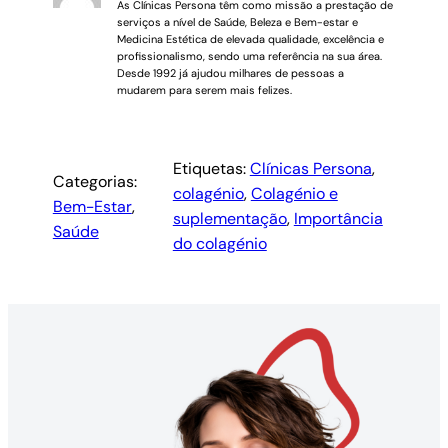
As Clínicas Persona têm como missão a prestação de
serviços a nível de Saúde, Beleza e Bem-estar e
Medicina Estética de elevada qualidade, excelência e
profissionalismo, sendo uma referência na sua área.
Desde 1992 já ajudou milhares de pessoas a
mudarem para serem mais felizes.
Etiquetas:
Clínicas Persona
, 
Categorias:
colagénio
, 
Colagénio e
Bem-Estar
, 
suplementação
, 
Importância
Saúde
do colagénio