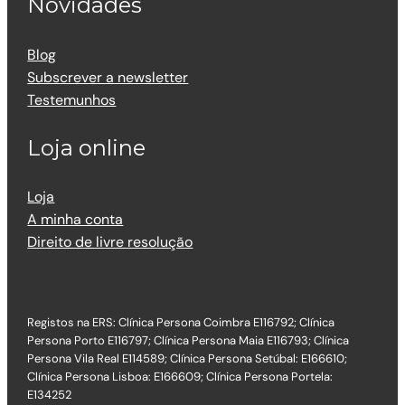
Novidades
Blog
Subscrever a newsletter
Testemunhos
Loja online
Loja
A minha conta
Direito de livre resolução
Registos na ERS: Clínica Persona Coimbra E116792; Clínica
Persona Porto E116797; Clínica Persona Maia E116793; Clínica
Persona Vila Real E114589; Clínica Persona Setúbal: E166610;
Clínica Persona Lisboa: E166609; Clínica Persona Portela:
E134252