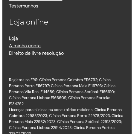
Testemunhos
Loja online
Loja
A minha conta
Direito de livre resolução
Registos na ERS: Clínica Persona Coimbra E116792; Clínica
Persona Porto E116797; Clínica Persona Maia E116793; Clínica
Persona Vila Real E114589; Clínica Persona Setúbal: E166610;
Clínica Persona Lisboa: E166609; Clínica Persona Portela:
E134252
Licenças para clinicas ou consultórios médicos: Clínica Persona
Coimbra 22983/2023; Clínica Persona Porto 22978/2023, Clínica
Persona Maia 22982/2023, Clínica Persona Setúbal: 22913/2023;
Clínica Persona Lisboa: 22914/2023; Clínica Persona Portela:
22802/2023