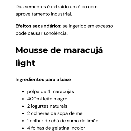
Das sementes é extraído um óleo com
aproveitamento industrial.
Efeitos secundários:
se ingerido em excesso
pode causar sonolência.
Mousse de maracujá
light
Ingredientes para a base
polpa de 4 maracujás
400ml leite magro
2 iogurtes naturais
2 colheres de sopa de mel
1 colher de chá de sumo de limão
4 folhas de gelatina incolor