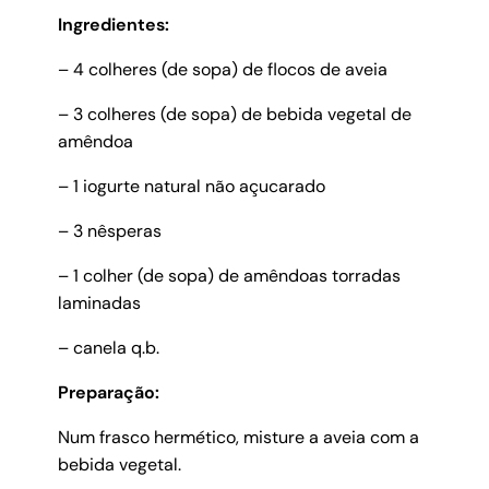
Ingredientes:
– 4 colheres (de sopa) de flocos de aveia
– 3 colheres (de sopa) de bebida vegetal de
amêndoa
– 1 iogurte natural não açucarado
– 3 nêsperas
– 1 colher (de sopa) de amêndoas torradas
laminadas
– canela q.b.
Preparação:
Num frasco hermético, misture a aveia com a
bebida vegetal.