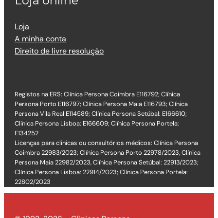
Loja online
Loja
A minha conta
Direito de livre resolução
Registos na ERS: Clínica Persona Coimbra E116792; Clínica
Persona Porto E116797; Clínica Persona Maia E116793; Clínica
Persona Vila Real E114589; Clínica Persona Setúbal: E166610;
Clínica Persona Lisboa: E166609; Clínica Persona Portela:
E134252
Licenças para clinicas ou consultórios médicos: Clínica Persona
Coimbra 22983/2023; Clínica Persona Porto 22978/2023, Clínica
Persona Maia 22982/2023, Clínica Persona Setúbal: 22913/2023;
Clínica Persona Lisboa: 22914/2023; Clínica Persona Portela:
22802/2023