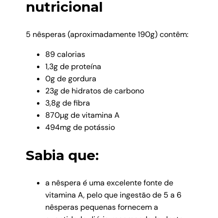
nutricional
5 nêsperas (aproximadamente 190g) contêm:
89 calorias
1,3g de proteína
0g de gordura
23g de hidratos de carbono
3,8g de fibra
870µg de vitamina A
494mg de potássio
Sabia que:
a nêspera é uma excelente fonte de
vitamina A, pelo que ingestão de 5 a 6
nêsperas pequenas fornecem a