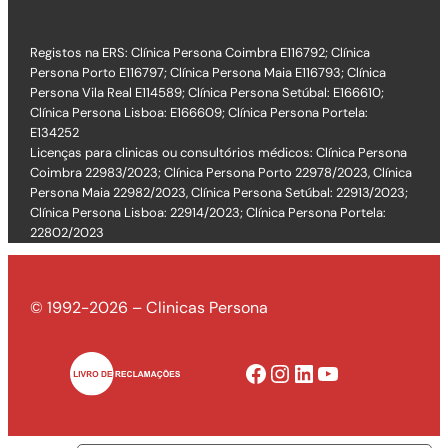
Registos na ERS: Clínica Persona Coimbra E116792; Clínica
Persona Porto E116797; Clínica Persona Maia E116793; Clínica
Persona Vila Real E114589; Clínica Persona Setúbal: E166610;
Clínica Persona Lisboa: E166609; Clínica Persona Portela:
E134252
Licenças para clinicas ou consultórios médicos: Clínica Persona
Coimbra 22983/2023; Clínica Persona Porto 22978/2023, Clínica
Persona Maia 22982/2023, Clínica Persona Setúbal: 22913/2023;
Clínica Persona Lisboa: 22914/2023; Clínica Persona Portela:
22802/2023
© 1992-2026 – Clinicas Persona
Facebook
Instagram
LinkedIn
YouTube