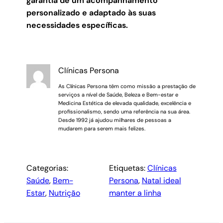
garantia de um acompanhamento
personalizado e adaptado às suas
necessidades específicas.
Clínicas Persona
As Clínicas Persona têm como missão a prestação de
serviços a nível de Saúde, Beleza e Bem-estar e
Medicina Estética de elevada qualidade, excelência e
profissionalismo, sendo uma referência na sua área.
Desde 1992 já ajudou milhares de pessoas a
mudarem para serem mais felizes.
Categorias:
Etiquetas:
Clínicas
Saúde
, 
Bem-
Persona
, 
Natal ideal
Estar
, 
Nutrição
manter a linha