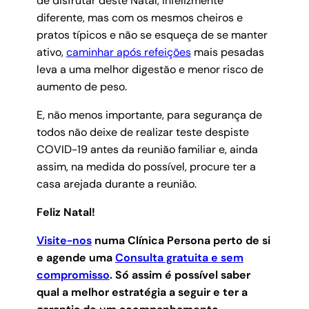
de disfrutar deste Natal, infelizmente
diferente, mas com os mesmos cheiros e
pratos típicos e não se esqueça de se manter
ativo,
caminhar após refeições
mais pesadas
leva a uma melhor digestão e menor risco de
aumento de peso.
E, não menos importante, para segurança de
todos não deixe de realizar teste despiste
COVID-19 antes da reunião familiar e, ainda
assim, na medida do possível, procure ter a
casa arejada durante a reunião.
Feliz Natal!
Visite-nos
numa Clínica Persona perto de si
e agende uma
Consulta gratuita e sem
compromisso
.
Só assim é possível saber
qual a melhor estratégia a seguir e ter a