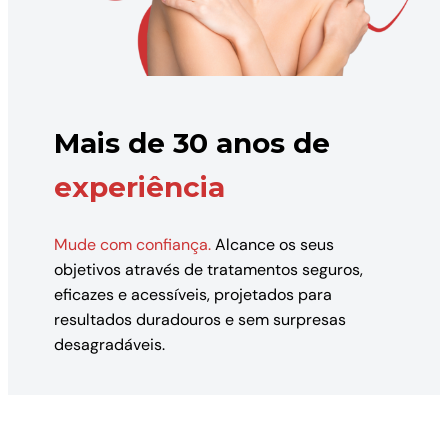
Mais de 30 anos de
experiência
Mude com confiança.
Alcance os seus
objetivos através de tratamentos seguros,
eficazes e acessíveis, projetados para
resultados duradouros e sem surpresas
desagradáveis.