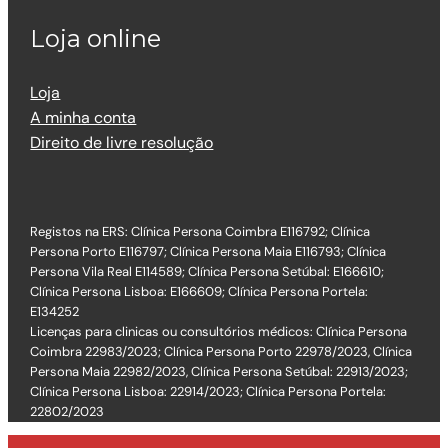
Loja online
Loja
A minha conta
Direito de livre resolução
Registos na ERS: Clínica Persona Coimbra E116792; Clínica
Persona Porto E116797; Clínica Persona Maia E116793; Clínica
Persona Vila Real E114589; Clínica Persona Setúbal: E166610;
Clínica Persona Lisboa: E166609; Clínica Persona Portela:
E134252
Licenças para clinicas ou consultórios médicos: Clínica Persona
Coimbra 22983/2023; Clínica Persona Porto 22978/2023, Clínica
Persona Maia 22982/2023, Clínica Persona Setúbal: 22913/2023;
Clínica Persona Lisboa: 22914/2023; Clínica Persona Portela:
22802/2023