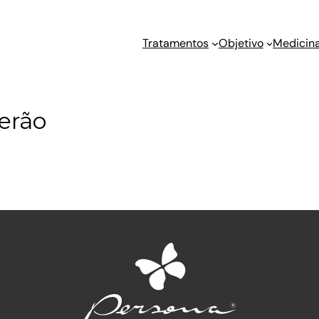
Tratamentos
Objetivo
Medicina
erão