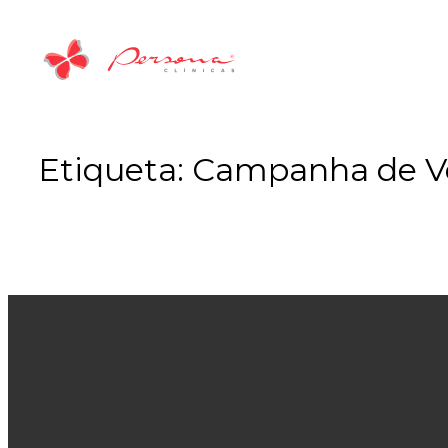
Saltar
para
o
conteúdo
Etiqueta:
Campanha de V