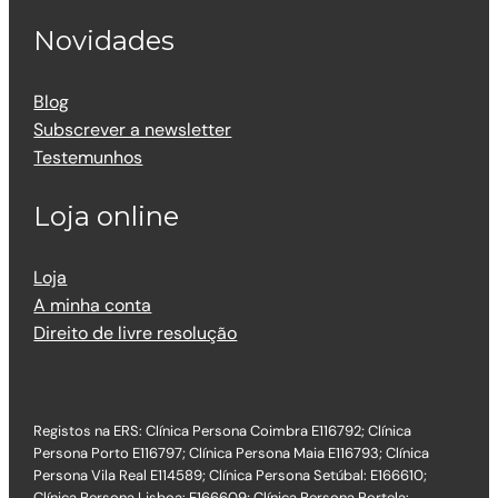
Novidades
Blog
Subscrever a newsletter
Testemunhos
Loja online
Loja
A minha conta
Direito de livre resolução
Registos na ERS: Clínica Persona Coimbra E116792; Clínica
Persona Porto E116797; Clínica Persona Maia E116793; Clínica
Persona Vila Real E114589; Clínica Persona Setúbal: E166610;
Clínica Persona Lisboa: E166609; Clínica Persona Portela: