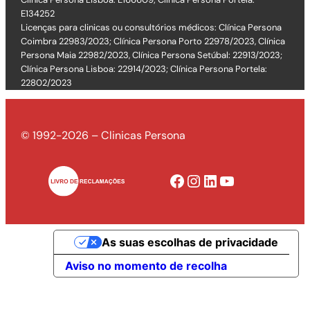
E134252
Licenças para clinicas ou consultórios médicos: Clínica Persona
Coimbra 22983/2023; Clínica Persona Porto 22978/2023, Clínica
Persona Maia 22982/2023, Clínica Persona Setúbal: 22913/2023;
Clínica Persona Lisboa: 22914/2023; Clínica Persona Portela:
22802/2023
© 1992-2026 – Clinicas Persona
Facebook
Instagram
LinkedIn
YouTube
As suas escolhas de privacidade
Aviso no momento de recolha