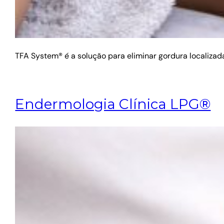
TFA System® é a solução para eliminar gordura localiza
Endermologia Clínica LPG®