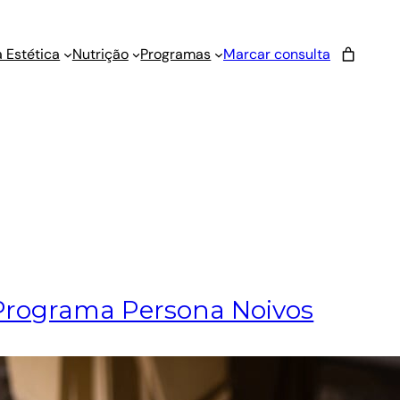
 Estética
Nutrição
Programas
Marcar consulta
Programa Persona Noivos