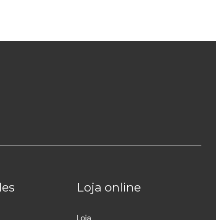
des
Loja online
Loja