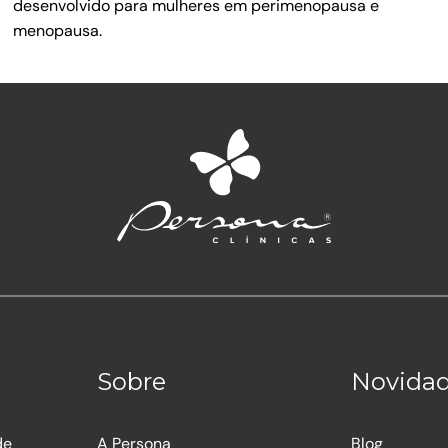
desenvolvido para mulheres em perimenopausa e
menopausa.
Sobre
Novida
de
A Persona
Blog