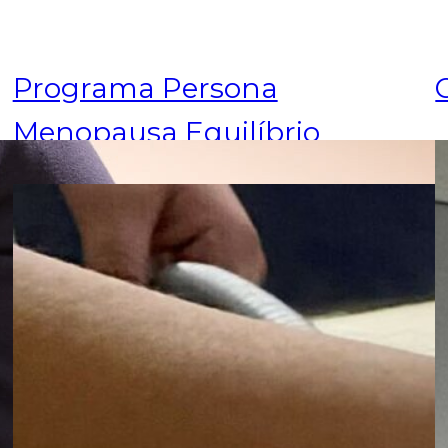
Programa Persona
Menopausa Equilíbrio