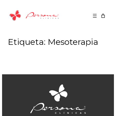
Saltar
para
o
conteúdo
Etiqueta:
Mesoterapia