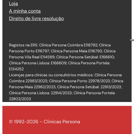
Loja
A minha conta
Direito de livre resolução
Registos na ERS: Clínica Persona Coimbra E116792; Clínica
Persona Porto E116797; Clínica Persona Maia E116793; Clínica
Persona Vila Real E114589; Clínica Persona Setúbal: E166610;
Clínica Persona Lisboa: E166609; Clínica Persona Portela:
E134252
Licenças para clinicas ou consultórios médicos: Clínica Persona
Coimbra 22983/2023; Clínica Persona Porto 22978/2023, Clínica
Persona Maia 22982/2023, Clínica Persona Setúbal: 22913/2023;
Clínica Persona Lisboa: 22914/2023; Clínica Persona Portela:
22802/2023
© 1992-2026 – Clinicas Persona