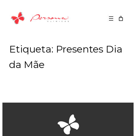
Saltar
para
o
conteúdo
Etiqueta:
Presentes Dia
da Mãe