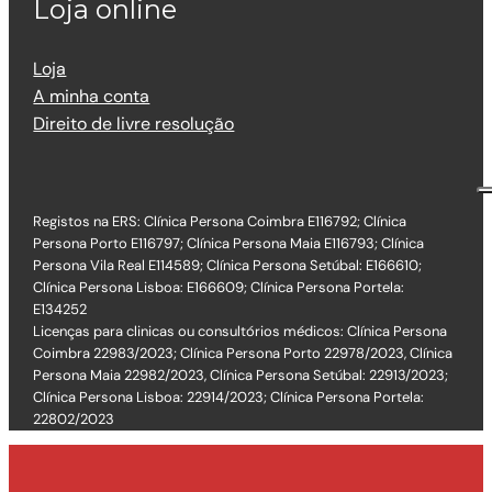
Loja online
Loja
A minha conta
Direito de livre resolução
Registos na ERS: Clínica Persona Coimbra E116792; Clínica
Persona Porto E116797; Clínica Persona Maia E116793; Clínica
Persona Vila Real E114589; Clínica Persona Setúbal: E166610;
Clínica Persona Lisboa: E166609; Clínica Persona Portela:
E134252
Licenças para clinicas ou consultórios médicos: Clínica Persona
Coimbra 22983/2023; Clínica Persona Porto 22978/2023, Clínica
Persona Maia 22982/2023, Clínica Persona Setúbal: 22913/2023;
Clínica Persona Lisboa: 22914/2023; Clínica Persona Portela:
22802/2023