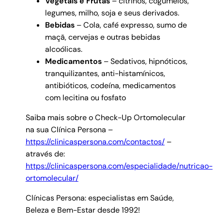
Vegetais e Frutas
– citrinos, cogumelos,
legumes, milho, soja e seus derivados.
Bebidas
– Cola, café expresso, sumo de
maçã, cervejas e outras bebidas
alcoólicas.
Medicamentos
– Sedativos, hipnóticos,
tranquilizantes, anti-histamínicos,
antibióticos, codeína, medicamentos
com lecitina ou fosfato
Saiba mais sobre o Check-Up Ortomolecular
na sua Clínica Persona –
https://clinicaspersona.com/contactos/
–
através de:
https://clinicaspersona.com/especialidade/nutricao-
ortomolecular/
Clínicas Persona: especialistas em Saúde,
Beleza e Bem-Estar desde 1992!