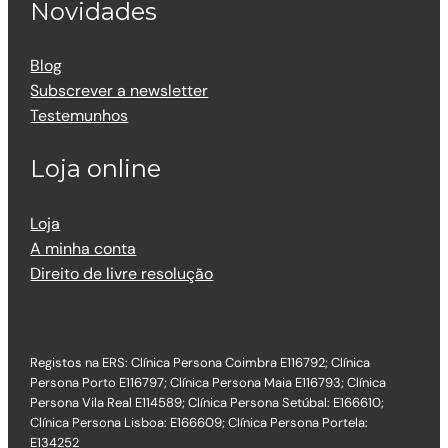
Novidades
Blog
Subscrever a newsletter
Testemunhos
Loja online
Loja
A minha conta
Direito de livre resolução
Registos na ERS: Clínica Persona Coimbra E116792; Clínica
Persona Porto E116797; Clínica Persona Maia E116793; Clínica
Persona Vila Real E114589; Clínica Persona Setúbal: E166610;
Clínica Persona Lisboa: E166609; Clínica Persona Portela:
E134252