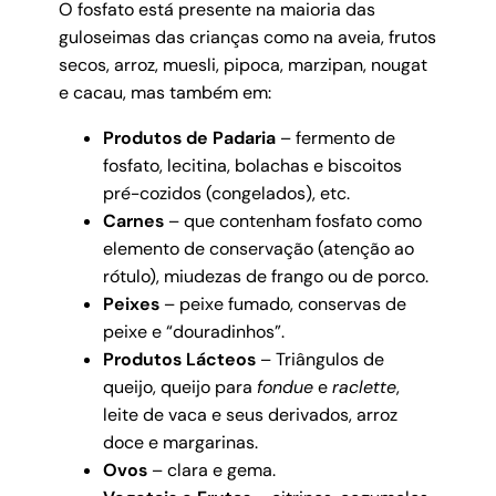
O fosfato está presente na maioria das
guloseimas das crianças como na aveia, frutos
secos, arroz, muesli, pipoca, marzipan, nougat
e cacau, mas também em:
Produtos de Padaria
– fermento de
fosfato, lecitina, bolachas e biscoitos
pré-cozidos (congelados), etc.
Carnes
– que contenham fosfato como
elemento de conservação (atenção ao
rótulo), miudezas de frango ou de porco.
Peixes
– peixe fumado, conservas de
peixe e “douradinhos”.
Produtos Lácteos
– Triângulos de
queijo, queijo para
fondue
e
raclette
,
leite de vaca e seus derivados, arroz
doce e margarinas.
Ovos
– clara e gema.