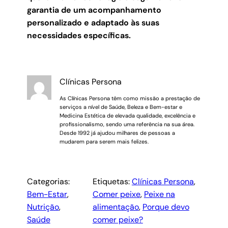
garantia de um acompanhamento
personalizado e adaptado às suas
necessidades específicas.
Clínicas Persona
As Clínicas Persona têm como missão a prestação de
serviços a nível de Saúde, Beleza e Bem-estar e
Medicina Estética de elevada qualidade, excelência e
profissionalismo, sendo uma referência na sua área.
Desde 1992 já ajudou milhares de pessoas a
mudarem para serem mais felizes.
Categorias:
Etiquetas:
Clínicas Persona
, 
Bem-Estar
, 
Comer peixe
, 
Peixe na
Nutrição
, 
alimentação
, 
Porque devo
Saúde
comer peixe?