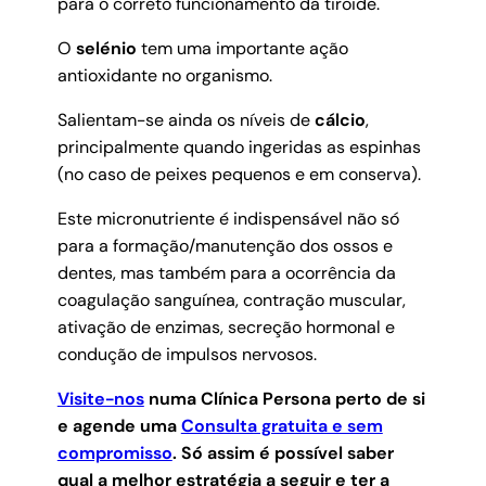
para o correto funcionamento da tiroide.
O
selénio
tem uma importante ação
antioxidante no organismo.
Salientam-se ainda os níveis de
cálcio
,
principalmente quando ingeridas as espinhas
(no caso de peixes pequenos e em conserva).
Este micronutriente é indispensável não só
para a formação/manutenção dos ossos e
dentes, mas também para a ocorrência da
coagulação sanguínea, contração muscular,
ativação de enzimas, secreção hormonal e
condução de impulsos nervosos.
Visite-nos
numa Clínica Persona perto de si
e agende uma
Consulta gratuita e sem
compromisso
.
Só assim é possível saber
qual a melhor estratégia a seguir e ter a