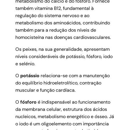
metabolismo do cálcio e do fósforo. Fornece
também vitamina B12, fundamental à
regulação do sistema nervoso e ao
metabolismo dos aminoácidos, contribuindo
também para a redução dos níveis de
homocisteína nas doenças cardiovasculares.
Os peixes, na sua generalidade, apresentam
níveis consideráveis de potássio, fósforo, iodo
e selénio.
O
potássio
relaciona-se com a manutenção
do equilíbrio hidroeletrolítico, contração
muscular e função cardíaca.
O
fósforo
é indispensável ao funcionamento
da membrana celular, estrutura dos ácidos
nucleicos, metabolismo energético e ósseo. Já
o iodo é um oligoelemento com importância