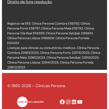
Direito de livre resolução
Registos na ERS: Clínica Persona Coimbra E116792; Clínica
Persona Porto E116797; Clínica Persona Maia E116793; Clínica
Persona Vila Real E114589; Clínica Persona Setúbal: E166610;
Clínica Persona Lisboa: E166609; Clínica Persona Portela:
E134252
Licenças para clinicas ou consultórios médicos: Clínica Persona
Coimbra 22983/2023; Clínica Persona Porto 22978/2023, Clínica
Persona Maia 22982/2023, Clínica Persona Setúbal: 22913/2023;
Clínica Persona Lisboa: 22914/2023; Clínica Persona Portela:
22802/2023
© 1992-2026 – Clinicas Persona
Facebook
Instagram
LinkedIn
YouTube