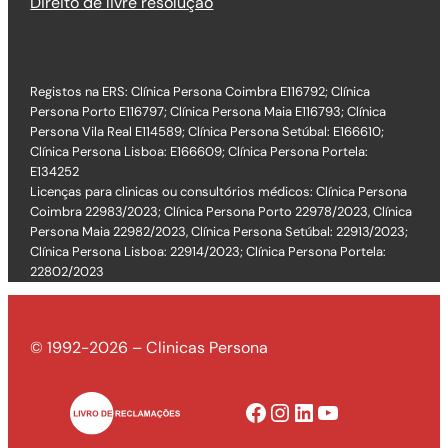
Direito de livre resolução
Registos na ERS: Clínica Persona Coimbra E116792; Clínica
Persona Porto E116797; Clínica Persona Maia E116793; Clínica
Persona Vila Real E114589; Clínica Persona Setúbal: E166610;
Clínica Persona Lisboa: E166609; Clínica Persona Portela:
E134252
Licenças para clinicas ou consultórios médicos: Clínica Persona
Coimbra 22983/2023; Clínica Persona Porto 22978/2023, Clínica
Persona Maia 22982/2023, Clínica Persona Setúbal: 22913/2023;
Clínica Persona Lisboa: 22914/2023; Clínica Persona Portela:
22802/2023
© 1992-2026 – Clinicas Persona
Facebook
Instagram
LinkedIn
YouTube