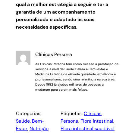
qual a melhor estratégia a seguir e ter a
garantia de um acompanhamento
personalizado e adaptado às suas
necessidades específicas.
Clínicas Persona
As Clínicas Persona têm como missão a prestação de
serviços a nível de Saúde, Beleza e Bem-estar e
Medicina Estética de elevada qualidade, excelência e
profissionalismo, sendo uma referência na sua área.
Desde 1992 já ajudou milhares de pessoas a
mudarem para serem mais felizes.
Categorias:
Etiquetas:
Clínicas
Saúde
, 
Bem-
Persona
, 
Flora intestinal
, 
Estar
, 
Nutrição
Flora intestinal saudável