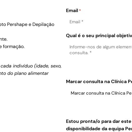
Email
*
pto Pershape e Depilação
Qual é o seu principal objeti
nte.
e formação.
cada indivíduo (idade, sexo,
to do plano alimentar
.
Marcar consulta na Clínica 
Estou pronta/o para dar est
disponibilidade da equipa 