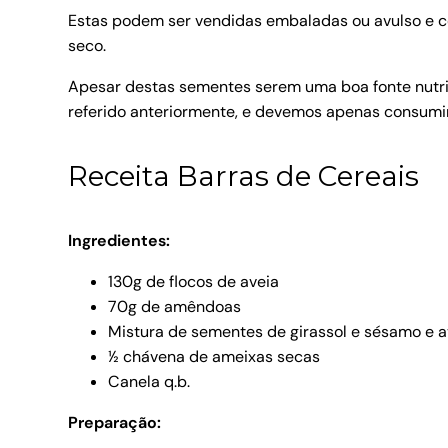
Estas podem ser vendidas embaladas ou avulso e c
seco.
Apesar destas sementes serem uma boa fonte nutri
referido anteriormente, e devemos apenas consumir
Receita Barras de Cereais
Ingredientes:
130g de flocos de aveia
70g de amêndoas
Mistura de sementes de girassol e sésamo e av
½ chávena de ameixas secas
Canela q.b.
Preparação: