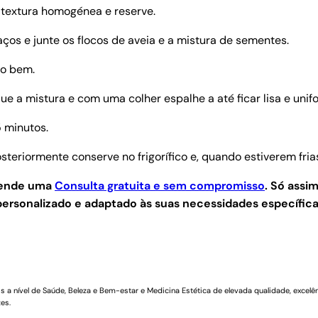
a textura homogénea e reserve.
s e junte os flocos de aveia e a mistura de sementes.
to bem.
e a mistura e com uma colher espalhe a até ficar lisa e unif
5 minutos.
steriormente conserve no frigorífico e, quando estiverem fria
agende uma
Consulta gratuita e sem compromisso
.
Só assim
ersonalizado e adaptado às suas necessidades específica
a nível de Saúde, Beleza e Bem-estar e Medicina Estética de elevada qualidade, excelên
es.