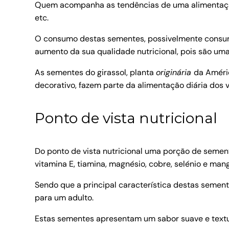
Quem acompanha as tendências de uma alimentação 
etc.
O consumo destas sementes, possivelmente consum
aumento da sua qualidade nutricional, pois são um
As sementes do girassol, planta
originária
da Améri
decorativo, fazem parte da alimentação diária do
Ponto de vista nutricional
Do ponto de vista nutricional uma porção de sement
vitamina E, tiamina, magnésio, cobre, selénio e man
Sendo que a principal característica destas semen
para um adulto.
Estas sementes apresentam um sabor suave e textu