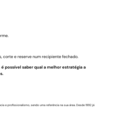
orme.
s, corte e reserve num recipiente fechado.
 é possível saber qual a melhor estratégia a
s.
cia e profissionalismo, sendo uma referência na sua área. Desde 1992 já