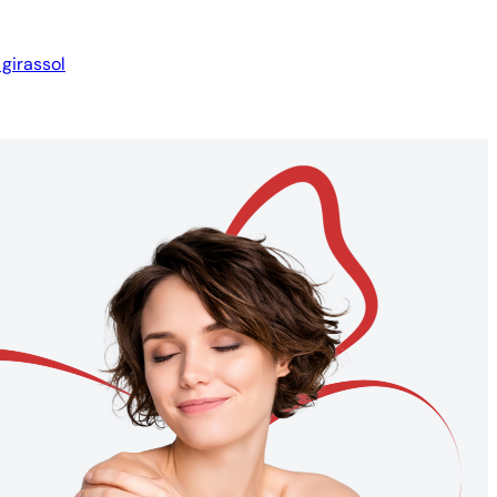
girassol