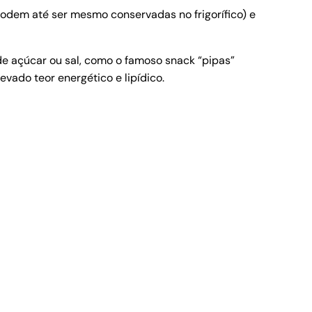
dem até ser mesmo conservadas no frigorífico) e
e açúcar ou sal, como o famoso snack “pipas”
ado teor energético e lipídico.