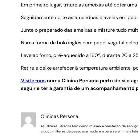
Em primeiro lugar, triture as ameixas até obter um
Seguidamente corte as amêndoas e avelãs em pedaço
Junte o preparado das ameixas e misture tudo mui
Numa forma de bolo inglês com papel vegetal coloqu
Leve ao forno, pré-aquecido a 160º, durante 20 a 2
Retire e deixe arrefecer à temperatura ambiente, po
Visite-nos
numa Clínica Persona perto de si e 
seguir e ter a garantia de um acompanhamento p
Clínicas Persona
As Clínicas Persona têm como missão a prestação de serviços 
ajudou milhares de pessoas a mudarem para serem mais feliz