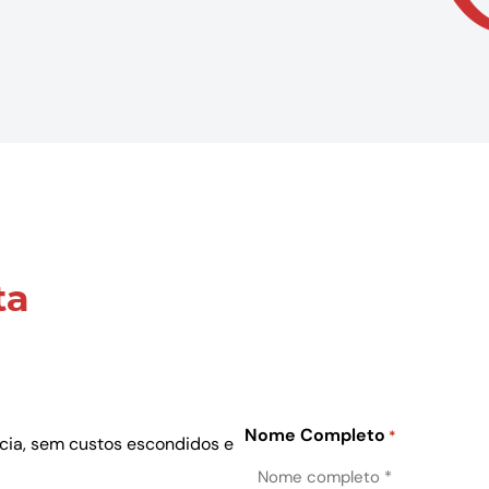
ta
Nome Completo
*
ncia, sem custos escondidos e