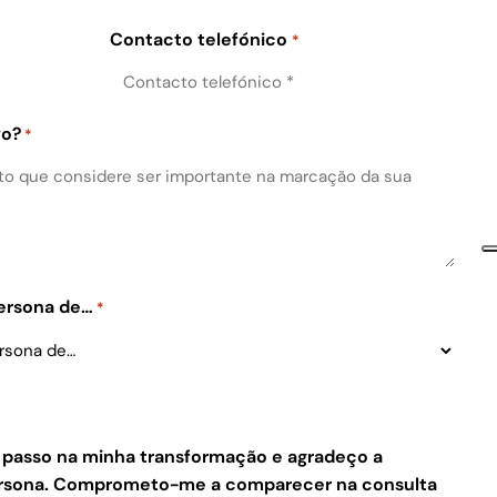
Contacto telefónico
*
vo?
*
Persona de…
*
e passo na minha transformação e agradeço a
Persona. Comprometo-me a comparecer na consulta