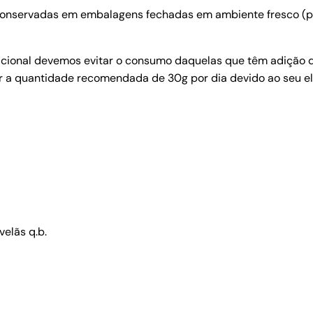
onservadas em embalagens fechadas em ambiente fresco (po
cional devemos evitar o consumo daquelas que têm adição d
 a quantidade recomendada de 30g por dia devido ao seu elev
elãs q.b.