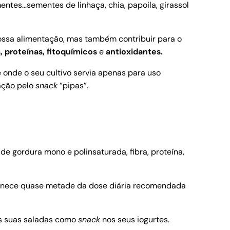
tes…sementes de linhaça, chia, papoila, girassol
ssa alimentação, mas também contribuir para o
, proteínas, fitoquímicos
e
antioxidantes.
onde o seu cultivo servia apenas para uso
ação pelo
snack
“pipas”.
e gordura mono e polinsaturada, fibra, proteína,
fornece quase metade da dose diária recomendada
as suas saladas como
snack
nos seus iogurtes.