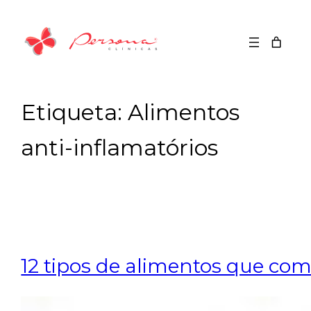
Saltar
para
o
conteúdo
Etiqueta:
Alimentos
anti-inflamatórios
12 tipos de alimentos que co