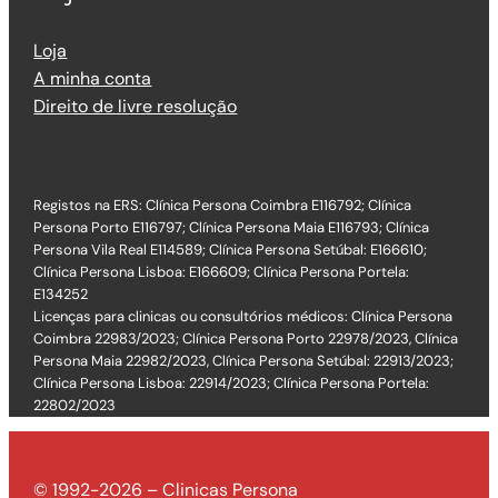
Loja
A minha conta
Direito de livre resolução
Registos na ERS: Clínica Persona Coimbra E116792; Clínica
Persona Porto E116797; Clínica Persona Maia E116793; Clínica
Persona Vila Real E114589; Clínica Persona Setúbal: E166610;
Clínica Persona Lisboa: E166609; Clínica Persona Portela:
E134252
Licenças para clinicas ou consultórios médicos: Clínica Persona
Coimbra 22983/2023; Clínica Persona Porto 22978/2023, Clínica
Persona Maia 22982/2023, Clínica Persona Setúbal: 22913/2023;
Clínica Persona Lisboa: 22914/2023; Clínica Persona Portela:
22802/2023
© 1992-2026 – Clinicas Persona