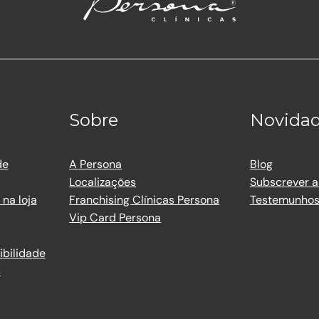
Sobre
Novida
de
A Persona
Blog
Localizações
Subscrever a
na loja
Franchising Clínicas Persona
Testemunho
Vip Card Persona
ibilidade
s