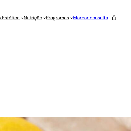
 Estética
Nutrição
Programas
Marcar consulta