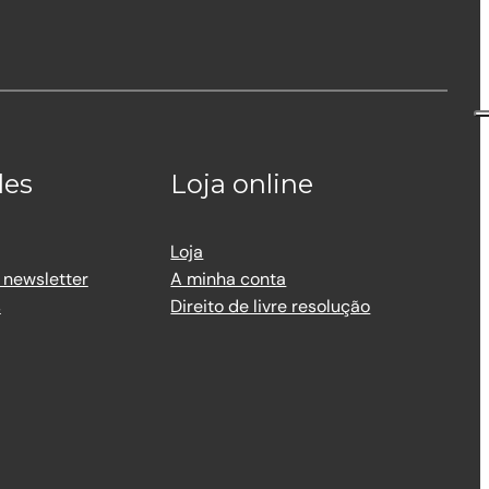
des
Loja online
Loja
 newsletter
A minha conta
s
Direito de livre resolução