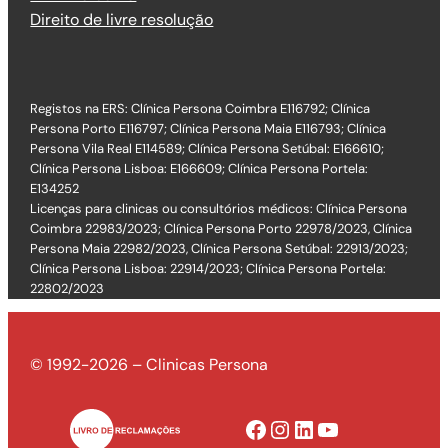
Direito de livre resolução
Registos na ERS: Clínica Persona Coimbra E116792; Clínica
Persona Porto E116797; Clínica Persona Maia E116793; Clínica
Persona Vila Real E114589; Clínica Persona Setúbal: E166610;
Clínica Persona Lisboa: E166609; Clínica Persona Portela:
E134252
Licenças para clinicas ou consultórios médicos: Clínica Persona
Coimbra 22983/2023; Clínica Persona Porto 22978/2023, Clínica
Persona Maia 22982/2023, Clínica Persona Setúbal: 22913/2023;
Clínica Persona Lisboa: 22914/2023; Clínica Persona Portela:
22802/2023
© 1992-2026 – Clinicas Persona
Facebook
Instagram
LinkedIn
YouTube