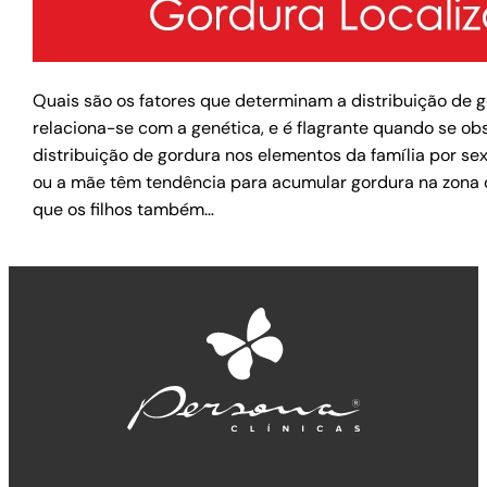
Quais são os fatores que determinam a distribuição de g
relaciona-se com a genética, e é flagrante quando se o
distribuição de gordura nos elementos da família por sex
ou a mãe têm tendência para acumular gordura na zona 
que os filhos também…