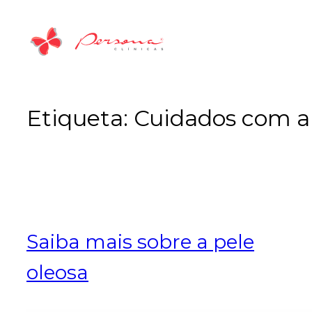
Saltar
para
o
conteúdo
Etiqueta:
Cuidados com a 
Saiba mais sobre a pele
oleosa