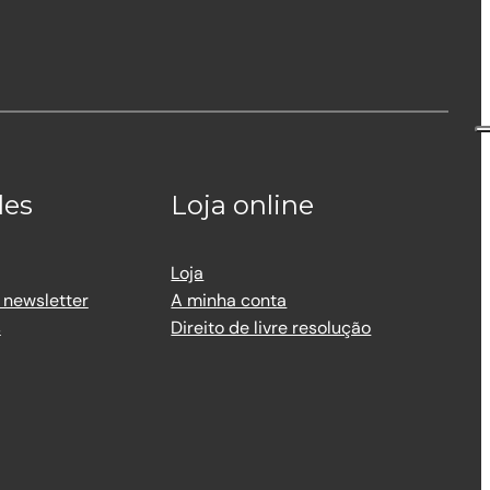
des
Loja online
Loja
 newsletter
A minha conta
s
Direito de livre resolução