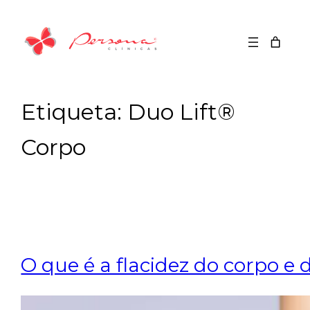
Saltar
para
o
conteúdo
Etiqueta:
Duo Lift®
Corpo
O que é a flacidez do corpo e