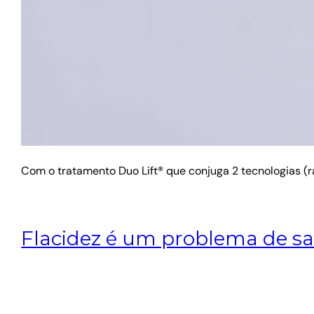
Com o tratamento Duo Lift® que conjuga 2 tecnologias (r
Flacidez é um problema de s