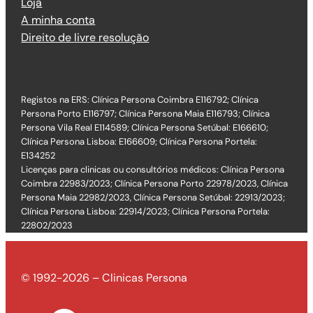
Loja
A minha conta
Direito de livre resolução
Registos na ERS: Clínica Persona Coimbra E116792; Clínica
Persona Porto E116797; Clínica Persona Maia E116793; Clínica
Persona Vila Real E114589; Clínica Persona Setúbal: E166610;
Clínica Persona Lisboa: E166609; Clínica Persona Portela:
E134252
Licenças para clinicas ou consultórios médicos: Clínica Persona
Coimbra 22983/2023; Clínica Persona Porto 22978/2023, Clínica
Persona Maia 22982/2023, Clínica Persona Setúbal: 22913/2023;
Clínica Persona Lisboa: 22914/2023; Clínica Persona Portela:
22802/2023
© 1992-2026 – Clinicas Persona