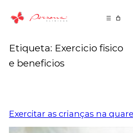
Saltar
para
o
conteúdo
Etiqueta:
Exercicio fisico
e beneficios
Exercitar as crianças na quar