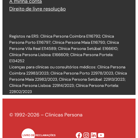
A minha conta
Direito de livre resolução
Registos na ERS: Clínica Persona Coimbra E116792; Clínica
Persona Porto E116797; Clínica Persona Maia E116793; Clínica
Persona Vila Real E114589; Clínica Persona Setúbal: E166610;
Clínica Persona Lisboa: E166609; Clínica Persona Portela:
E134252
Licenças para clinicas ou consultórios médicos: Clínica Persona
Coimbra 22983/2023; Clínica Persona Porto 22978/2023, Clínica
Persona Maia 22982/2023, Clínica Persona Setúbal: 22913/2023;
Clínica Persona Lisboa: 22914/2023; Clínica Persona Portela:
22802/2023
© 1992-2026 – Clinicas Persona
Facebook
Instagram
LinkedIn
YouTube