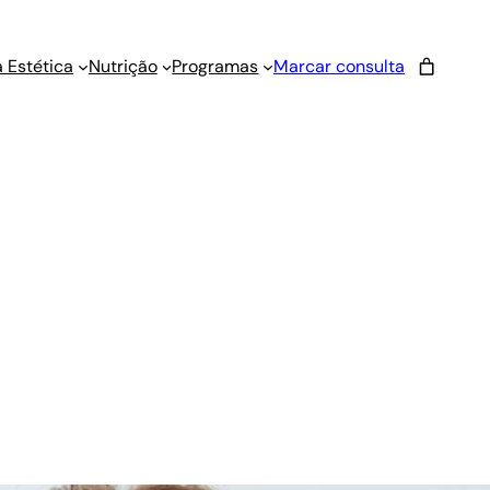
 Estética
Nutrição
Programas
Marcar consulta