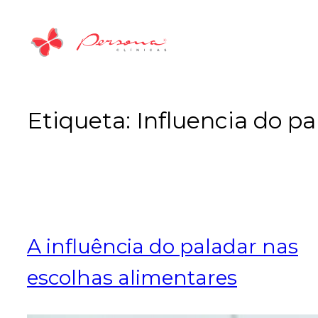
Saltar
para
o
conteúdo
Etiqueta:
Influencia do pa
A influência do paladar nas
escolhas alimentares