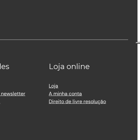
des
Loja online
Loja
 newsletter
A minha conta
s
Direito de livre resolução