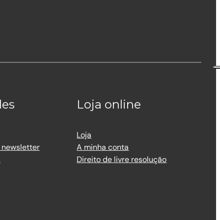
des
Loja online
Loja
 newsletter
A minha conta
s
Direito de livre resolução