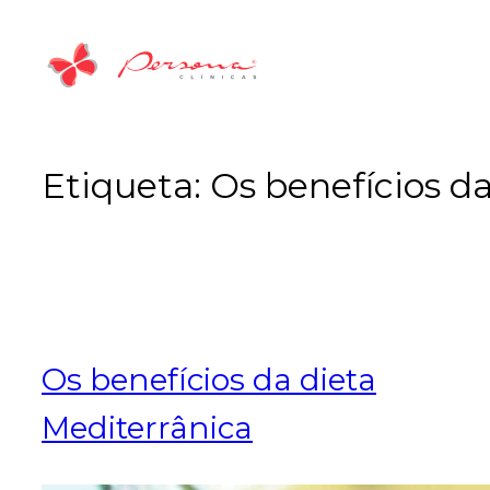
Saltar
para
o
conteúdo
Etiqueta:
Os benefícios d
Os benefícios da dieta
Mediterrânica