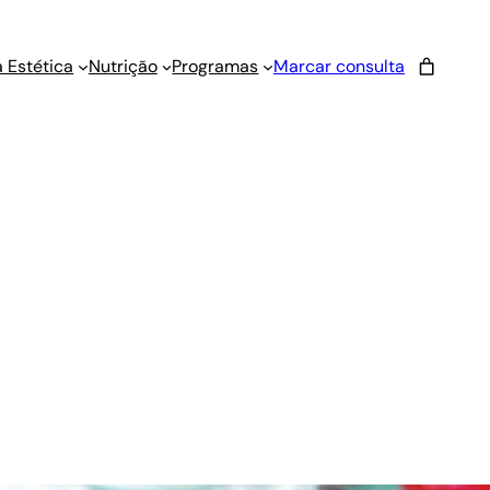
 Estética
Nutrição
Programas
Marcar consulta