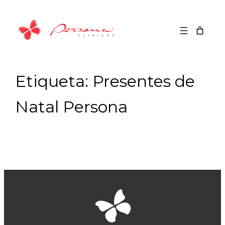
Saltar
para
o
conteúdo
Etiqueta:
Presentes de
Natal Persona