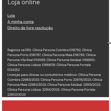
Loja online
Loja
A minha conta
Direito de livre resolução
Registos na ERS: Clínica Persona Coimbra E116792; Clínica
Persona Porto E116797; Clínica Persona Maia E116793; Clínica
Persona Vila Real E114589; Clínica Persona Setúbal: E166610;
Clínica Persona Lisboa: E166609; Clínica Persona Portela:
E134252
Licenças para clinicas ou consultórios médicos: Clínica Persona
Coimbra 22983/2023; Clínica Persona Porto 22978/2023, Clínica
Persona Maia 22982/2023, Clínica Persona Setúbal: 22913/2023;
Clínica Persona Lisboa: 22914/2023; Clínica Persona Portela:
22802/2023