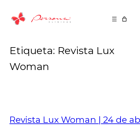
Saltar
para
o
conteúdo
Etiqueta:
Revista Lux
Woman
Revista Lux Woman | 24 de abr