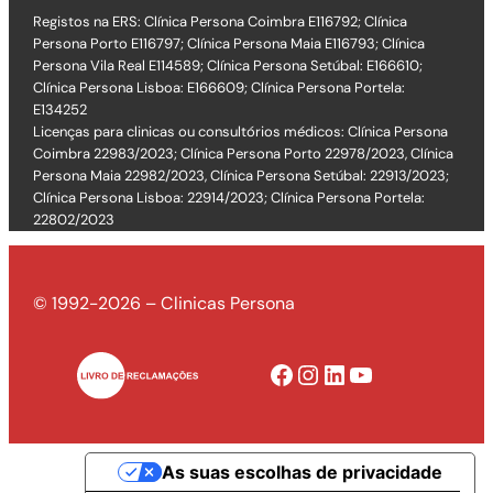
Registos na ERS: Clínica Persona Coimbra E116792; Clínica
Persona Porto E116797; Clínica Persona Maia E116793; Clínica
Persona Vila Real E114589; Clínica Persona Setúbal: E166610;
Clínica Persona Lisboa: E166609; Clínica Persona Portela:
E134252
Licenças para clinicas ou consultórios médicos: Clínica Persona
Coimbra 22983/2023; Clínica Persona Porto 22978/2023, Clínica
Persona Maia 22982/2023, Clínica Persona Setúbal: 22913/2023;
Clínica Persona Lisboa: 22914/2023; Clínica Persona Portela:
22802/2023
© 1992-2026 – Clinicas Persona
Facebook
Instagram
LinkedIn
YouTube
As suas escolhas de privacidade