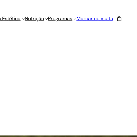
 Estética
Nutrição
Programas
Marcar consulta