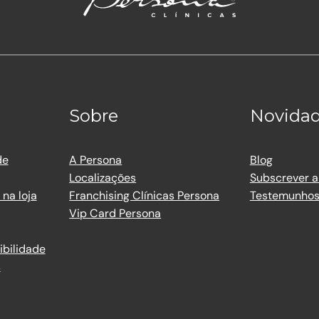
Sobre
Novida
de
A Persona
Blog
Localizações
Subscrever a
na loja
Franchising Clínicas Persona
Testemunho
Vip Card Persona
ibilidade
s