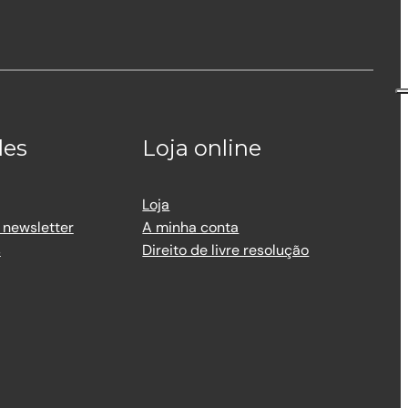
des
Loja online
Loja
 newsletter
A minha conta
s
Direito de livre resolução