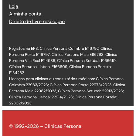
Loja
A minha conta
Direito de livre resolução
Registos na ERS: Clínica Persona Coimbra E116792; Clínica
Persona Porto E116797; Clínica Persona Maia E116793; Clínica
Persona Vila Real E114589; Clínica Persona Setúbal: E166610;
Clínica Persona Lisboa: E166609; Clínica Persona Portela:
E134252
Licenças para clinicas ou consultórios médicos: Clínica Persona
Coimbra 22983/2023; Clínica Persona Porto 22978/2023, Clínica
Persona Maia 22982/2023, Clínica Persona Setúbal: 22913/2023;
Clínica Persona Lisboa: 22914/2023; Clínica Persona Portela:
22802/2023
© 1992-2026 – Clinicas Persona