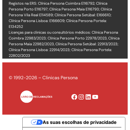
Registos na ERS: Clínica Persona Coimbra E116792; Clínica
Persona Porto E116797; Clínica Persona Maia E116793; Clínica
Persona Vila Real E114589; Clínica Persona Setúbal: E166610;
Clínica Persona Lisboa: E166609; Clínica Persona Portela:
E134252
Licenças para clinicas ou consultórios médicos: Clínica Persona
Coimbra 22983/2023; Clínica Persona Porto 22978/2023, Clínica
Persona Maia 22982/2023, Clínica Persona Setúbal: 22913/2023;
Clínica Persona Lisboa: 22914/2023; Clínica Persona Portela:
22802/2023
© 1992-2026 – Clinicas Persona
Facebook
Instagram
LinkedIn
YouTube
As suas escolhas de privacidade