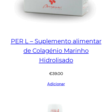
PER L – Suplemento alimentar
de Colagénio Marinho
Hidrolisado
€
39.00
Adicionar