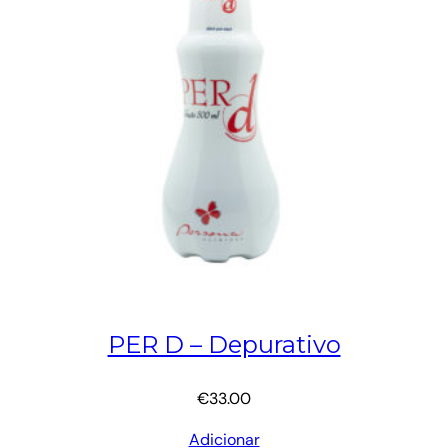
PER D – Depurativo
€
33.00
Adicionar