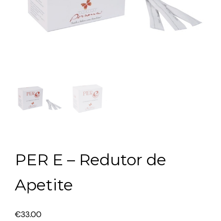
PER E – Redutor de
Apetite
€
33.00