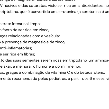
V nocivos e das cataratas, visto ser rica em antioxidantes, 
e triptofano, que é convertido em serotonina (a serotonina é 
 trato intestinal limpo;
 facto de ser rica em zinco;
enças relacionadas com a vesícula;
do à presença de magnésio e de zinco;
anti-inflamatórias;
e ser rica em fibras;
acto das suas sementes serem ricas em triptofano, um aminoá
elaxar, a melhorar o humor e a dormir melhor;
ico, graças à combinação da vitamina C e do betacaroteno;
mente recomendada pelos pediatras, a partir dos 6 meses, vis