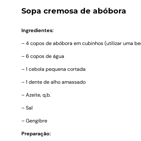
Sopa cremosa de abóbora
Ingredientes:
– 4 copos de abóbora em cubinhos (utilizar uma be
– 6 copos de água
– 1 cebola pequena cortada
– 1 dente de alho amassado
– Azeite, q.b.
– Sal
– Gengibre
Preparação: