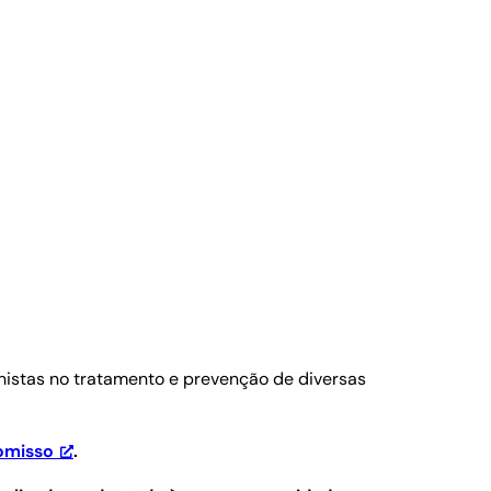
nistas no tratamento e prevenção de diversas
omisso
.