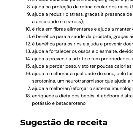
ajuda na proteção da retina ocular dos raios U
ajuda a reduzir o stress, graças à presença d
a ansiedade e o stress);
é rica em fibras alimentares e ajuda a manter o
é benéfica para a saúde da próstata, graças ao
é benéfica para os rins e ajuda a prevenir do
ajuda a fortalecer os ossos e o esmalte, devi
ajuda a prevenir a artrite e tem propriedades 
ajuda a perder peso, visto ter poucas calorias 
ajuda a melhorar a qualidade do sono, pelo f
serotonina, um neurotransmissor que ajuda a r
ajuda a melhorar/reforçar o sistema imunológ
enriquece a dieta dos bebés. A abóbora é alta
potássio e betacaroteno.
Sugestão de receita