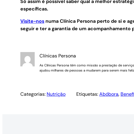
Só assim é possível saber qual a melhor estraté
específicas.
Visite-nos
numa Clínica Persona perto de si e 
seguir e ter a garantia de um acompanhamento p
Clínicas Persona
As Clínicas Persona têm como missão a prestação de serviços 
ajudou milhares de pessoas a mudarem para serem mais feliz
Categorias:
Nutrição
Etiquetas:
Abóbora
, 
Benef