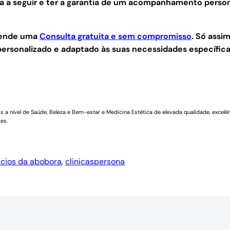
gia a seguir e ter a garantia de um acompanhamento perso
agende uma
Consulta gratuita e sem compromisso
.
Só assim
ersonalizado e adaptado às suas necessidades específica
a nível de Saúde, Beleza e Bem-estar e Medicina Estética de elevada qualidade, excelên
es.
icios da abobora
, 
clinicaspersona