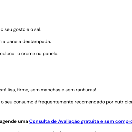
o seu gosto e o sal.
om a panela destampada.
a colocar o creme na panela.
tá lisa, firme, sem manchas e sem ranhuras!
e o seu consumo é frequentemente recomendado por nutricio
 e agende uma
Consulta de Avaliação gratuita e sem compr