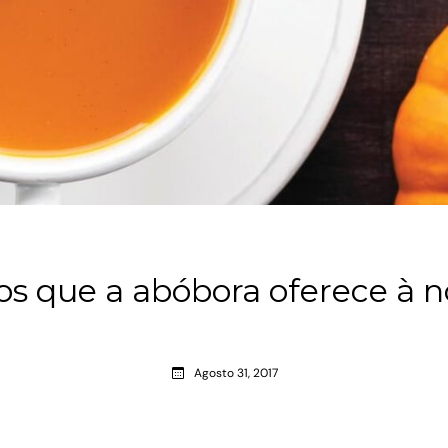
ios que a abóbora oferece à n
Agosto 31, 2017