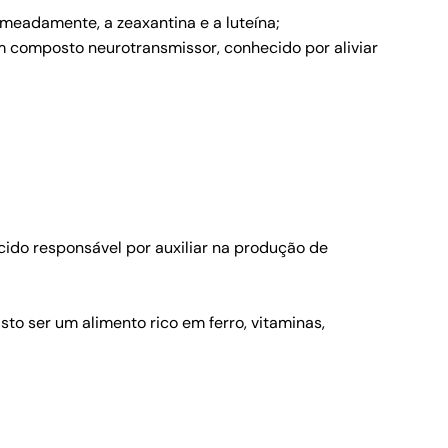
nomeadamente, a zeaxantina e a luteína;
um composto neurotransmissor, conhecido por aliviar
cido responsável por auxiliar na produção de
to ser um alimento rico em ferro, vitaminas,