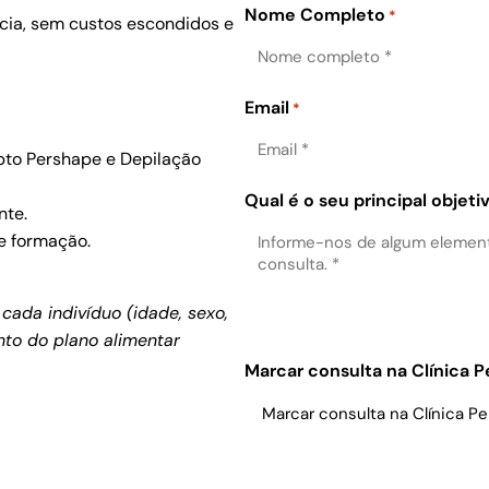
Nome Completo
*
ncia, sem custos escondidos e
Email
*
pto Pershape e Depilação
Qual é o seu principal objeti
nte.
e formação.
cada indivíduo (idade, sexo,
to do plano alimentar
.
Marcar consulta na Clínica 