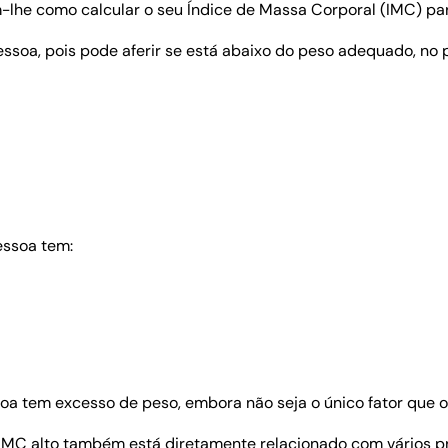
-lhe como calcular o seu Índice de Massa Corporal (IMC) par
soa, pois pode aferir se está abaixo do peso adequado, no
essoa tem:
oa tem excesso de peso, embora não seja o único fator que o
 IMC alto também está diretamente relacionado com vários 