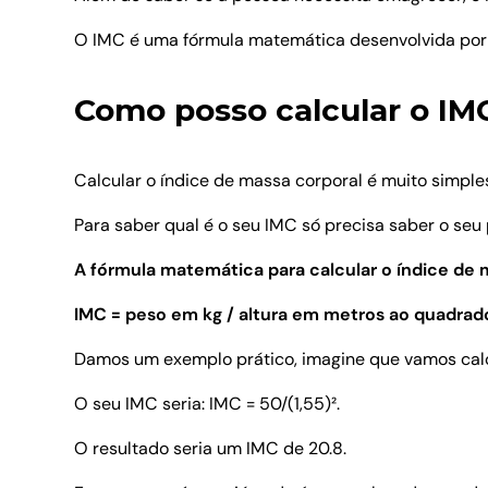
O IMC é uma fórmula matemática desenvolvida por 
Como posso calcular o IM
Calcular o índice de massa corporal é muito simple
Para saber qual é o seu IMC só precisa saber o seu 
A fórmula matemática para calcular o índice de m
IMC = peso em kg / altura em metros ao quadrad
Damos um exemplo prático, imagine que vamos cal
O seu IMC seria: IMC = 50/(1,55)².
O resultado seria um IMC de 20.8.