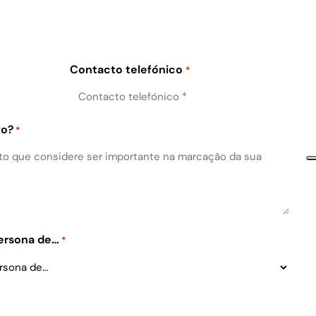
Contacto telefónico
*
vo?
*
Persona de…
*