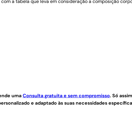
com a tabela que leva em consideração a composição corporal
agende uma
Consulta gratuita e sem compromisso
.
Só assim
ersonalizado e adaptado às suas necessidades específica