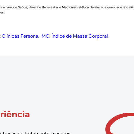
a nível de Saúde, Beleza e Bem-estar e Medicina Estética de elevada qualidade, excelên
es.
:
Clínicas Persona
, 
IMC
, 
Índice de Massa Corporal
riência
 através de tratamentos seguros,