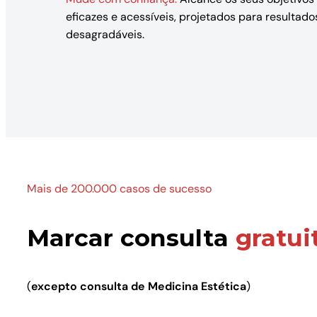
eficazes e acessíveis, projetados para resulta
desagradáveis.
Mais de 200.000 casos de sucesso
Marcar consulta
gratui
(
excepto consulta de Medicina Estética
)