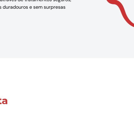
dos duradouros e sem surpresas
ta