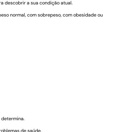
a descobrir a sua condição atual.
 peso normal, com sobrepeso, com obesidade ou
 determina.
problemas de saúde.