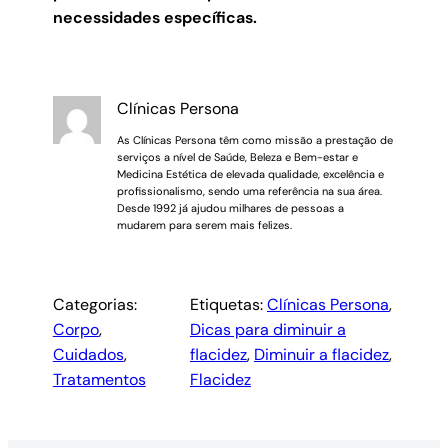
necessidades específicas.
Clínicas Persona
As Clínicas Persona têm como missão a prestação de
serviços a nível de Saúde, Beleza e Bem-estar e
Medicina Estética de elevada qualidade, excelência e
profissionalismo, sendo uma referência na sua área.
Desde 1992 já ajudou milhares de pessoas a
mudarem para serem mais felizes.
Categorias:
Etiquetas:
Clínicas Persona
, 
Corpo
, 
Dicas para diminuir a
Cuidados
, 
flacidez
, 
Diminuir a flacidez
, 
Tratamentos
Flacidez