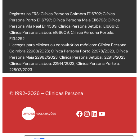
Registos na ERS: Clínica Persona Coimbra E116792; Clínica
Persona Porto E116797; Clínica Persona Maia E116793; Clínica
Persona Vila Real E114589; Clínica Persona Setúbal: E166610;
Clínica Persona Lisboa: E166609; Clínica Persona Portela:
E134252
Licenças para clinicas ou consultórios médicos: Clínica Persona
Coimbra 22983/2023; Clínica Persona Porto 22978/2023, Clínica
Persona Maia 22982/2023, Clínica Persona Setúbal: 22913/2023;
Clínica Persona Lisboa: 22914/2023; Clínica Persona Portela:
22802/2023
© 1992-2026 – Clinicas Persona
Facebook
Instagram
LinkedIn
YouTube