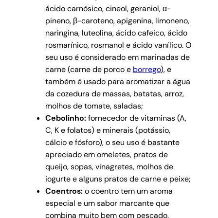
ácido carnósico, cineol, geraniol, α-
pineno, β-caroteno, apigenina, limoneno,
naringina, luteolina, ácido cafeico, ácido
rosmarínico, rosmanol e ácido vanílico. O
seu uso é considerado em marinadas de
carne (carne de porco e
borrego
), e
também é usado para aromatizar a água
da cozedura de massas, batatas, arroz,
molhos de tomate, saladas;
Cebolinho:
fornecedor de vitaminas (A,
C, K e folatos) e minerais (potássio,
cálcio e fósforo), o seu uso é bastante
apreciado em omeletes, pratos de
queijo, sopas, vinagretes, molhos de
iogurte e alguns pratos de carne e peixe;
Coentros:
o coentro tem um aroma
especial e um sabor marcante que
combina muito bem com pescado.