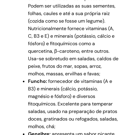
Podem ser utilizadas as suas sementes,
folhas, caules e até a sua própria raiz
(cozida como se fosse um legume).
Nutricionalmente fornece vitaminas (A,
C, B3 e E) e minerais (potássio, cálcio e
fósforo) e fitoquímicos como a
quercetina, β-caroteno, entre outros.
Usa-se sobretudo em saladas, caldos de
peixe, frutos do mar, sopas, arroz,
molhos, massas, ervilhas e favas;
Funcho:
fornecedor de vitaminas (A e
B3) e minerais (cálcio, potássio,
magnésio e fósforo) e diversos
fitoquímicos. Excelente para temperar
saladas, usado na preparação de pratos
doces, gratinados ou refogados, saladas,
molhos, chá;
Gengibre:
apresenta um sabor picante,