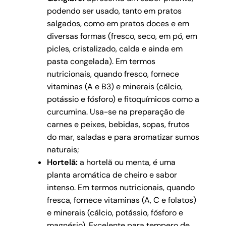
podendo ser usado, tanto em pratos
salgados, como em pratos doces e em
diversas formas (fresco, seco, em pó, em
picles, cristalizado, calda e ainda em
pasta congelada). Em termos
nutricionais, quando fresco, fornece
vitaminas (A e B3) e minerais (cálcio,
potássio e fósforo) e fitoquímicos como a
curcumina. Usa-se na preparação de
carnes e peixes, bebidas, sopas, frutos
do mar, saladas e para aromatizar sumos
naturais;
Hortelã:
a hortelã ou menta, é uma
planta aromática de cheiro e sabor
intenso. Em termos nutricionais, quando
fresca, fornece vitaminas (A, C e folatos)
e minerais (cálcio, potássio, fósforo e
magnésio). Excelente para tempero de