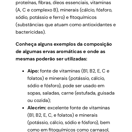
proteínas, fibras, óleos essenciais, vitaminas
(A, C e complexo B), minerais (cálcio, fósforo,
sódio, potássio e ferro) e fitoquímicos
(substâncias que atuam como antioxidantes e
bactericidas).
Conheça alguns exemplos da composição
de algumas ervas aromáticas e onde as
mesmas poderão ser utilizadas:
Aipo:
fonte de vitaminas (B1, B2, E, C e
folatos) e minerais (potássio, cálcio,
sódio e fósforo), pode ser usado em
sopas, saladas, carne (estufada, guisada
ou cozida);
Alecrim:
excelente fonte de vitaminas
(B1, B2, E, C, e folatos) e minerais
(potássio, cálcio, sódio e fósforo), bem
como em fitoquímicos como carnasol,