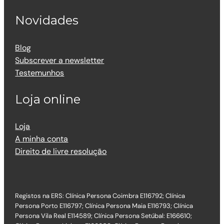
Novidades
Blog
Subscrever a newsletter
Testemunhos
Loja online
Loja
A minha conta
Direito de livre resolução
Registos na ERS: Clínica Persona Coimbra E116792; Clínica
Persona Porto E116797; Clínica Persona Maia E116793; Clínica
Persona Vila Real E114589; Clínica Persona Setúbal: E166610;