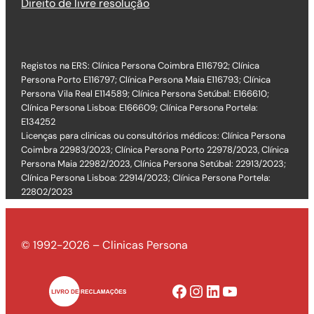
Direito de livre resolução
Registos na ERS: Clínica Persona Coimbra E116792; Clínica
Persona Porto E116797; Clínica Persona Maia E116793; Clínica
Persona Vila Real E114589; Clínica Persona Setúbal: E166610;
Clínica Persona Lisboa: E166609; Clínica Persona Portela:
E134252
Licenças para clinicas ou consultórios médicos: Clínica Persona
Coimbra 22983/2023; Clínica Persona Porto 22978/2023, Clínica
Persona Maia 22982/2023, Clínica Persona Setúbal: 22913/2023;
Clínica Persona Lisboa: 22914/2023; Clínica Persona Portela:
22802/2023
© 1992-2026 – Clinicas Persona
Facebook
Instagram
LinkedIn
YouTube