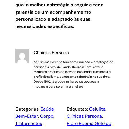
qual a melhor estratégia a seguir e ter a
garantia de um acompanhamento
personalizado e adaptado às suas
necessidades específicas.
Clínicas Persona
As Clínicas Persona têm como missão a prestação de
serviços a nível de Saúde, Beleza e Bem-estar e
Medicina Estética de elevada qualidade, excelência e
profissionalismo, sendo uma referência na sua área.
Desde 1992 já ajudou milhares de pessoas a
mudarem para serem mais felizes.
Categorias:
Saúde
, 
Etiquetas:
Celulite
, 
Bem-Estar
, 
Corpo
, 
Clínicas Persona
, 
Tratamentos
Fibro Edema Gelóide