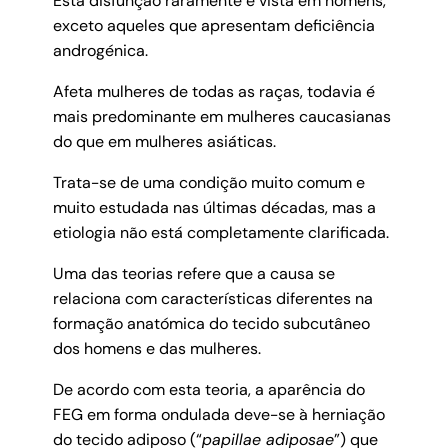
Esta disfunção raramente é vista em homens,
exceto aqueles que apresentam deficiência
androgénica.
Afeta mulheres de todas as raças, todavia é
mais predominante em mulheres caucasianas
do que em mulheres asiáticas.
Trata-se de uma condição muito comum e
muito estudada nas últimas décadas, mas a
etiologia não está completamente clarificada.
Uma das teorias refere que a causa se
relaciona com características diferentes na
formação anatómica do tecido subcutâneo
dos homens e das mulheres.
De acordo com esta teoria, a aparência do
FEG em forma ondulada deve-se à herniação
do tecido adiposo (“
papillae adiposae
”) que