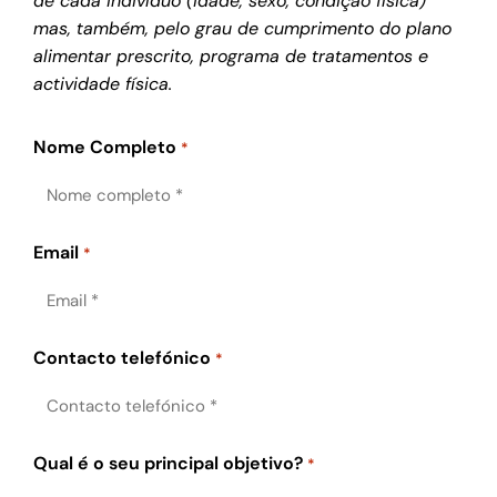
de cada indivíduo (idade, sexo, condição física)
mas, também, pelo grau de cumprimento do plano
alimentar prescrito, programa de tratamentos e
actividade física.
Nome Completo
*
Email
*
Contacto telefónico
*
Qual é o seu principal objetivo?
*