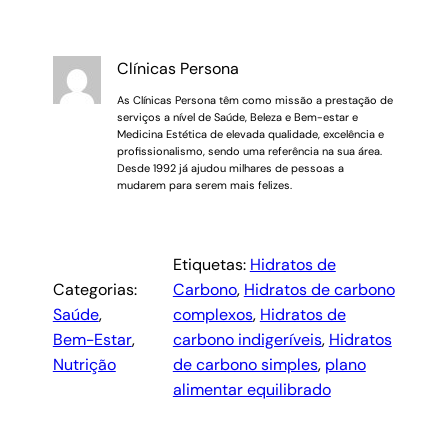
Clínicas Persona
As Clínicas Persona têm como missão a prestação de
serviços a nível de Saúde, Beleza e Bem-estar e
Medicina Estética de elevada qualidade, excelência e
profissionalismo, sendo uma referência na sua área.
Desde 1992 já ajudou milhares de pessoas a
mudarem para serem mais felizes.
Etiquetas:
Hidratos de
Categorias:
Carbono
, 
Hidratos de carbono
Saúde
, 
complexos
, 
Hidratos de
Bem-Estar
, 
carbono indigeríveis
, 
Hidratos
Nutrição
de carbono simples
, 
plano
alimentar equilibrado