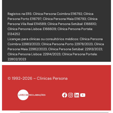
Registos na ERS: Clínica Persona Coimbra E116792; Clínica
Persona Porto E116797; Clínica Persona Maia E116793; Clínica
Persona Vila Real E114589; Clínica Persona Setúbal: E166610;
Clínica Persona Lisboa: E166609; Clínica Persona Portela:
E134252
Licenças para clinicas ou consultórios médicos: Clínica Persona
Coimbra 22983/2023; Clínica Persona Porto 22978/2023, Clínica
Persona Maia 22982/2023, Clínica Persona Setúbal: 22913/2023;
Clínica Persona Lisboa: 22914/2023; Clínica Persona Portela:
22802/2023
© 1992-2026 – Clinicas Persona
Facebook
Instagram
LinkedIn
YouTube