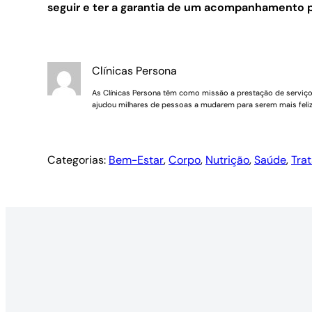
seguir e ter a garantia de um acompanhamento p
Clínicas Persona
As Clínicas Persona têm como missão a prestação de serviços 
ajudou milhares de pessoas a mudarem para serem mais feliz
Categorias:
Bem-Estar
, 
Corpo
, 
Nutrição
, 
Saúde
, 
Tra