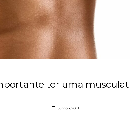
mportante ter uma musculat
Junho 7, 2021