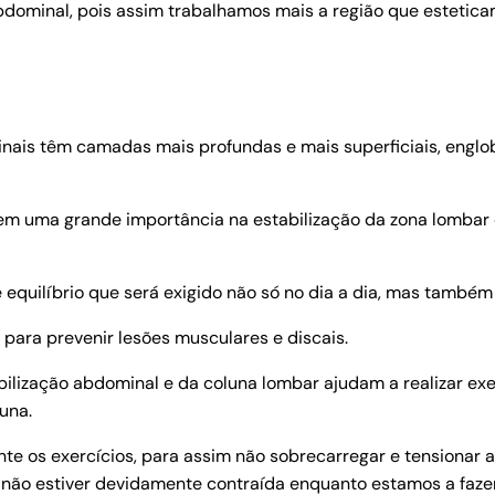
dominal, pois assim trabalhamos mais a região que esteticam
nais têm camadas mais profundas e mais superficiais, englo
 uma grande importância na estabilização da zona lombar e
e equilíbrio que será exigido não só no dia a dia, mas també
a para prevenir lesões musculares e discais.
lização abdominal e da coluna lombar ajudam a realizar exe
una.
te os exercícios, para assim não sobrecarregar e tensionar
l não estiver devidamente contraída enquanto estamos a faze