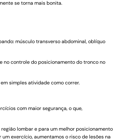
ente se torna mais bonita.
bando: músculo transverso abdominal, oblíquo
 no controle do posicionamento do tronco no
m em simples atividade como correr.
rcícios com maior segurança, o que,
 a região lombar e para um melhor posicionamento
r um exercício, aumentamos o risco de lesões na