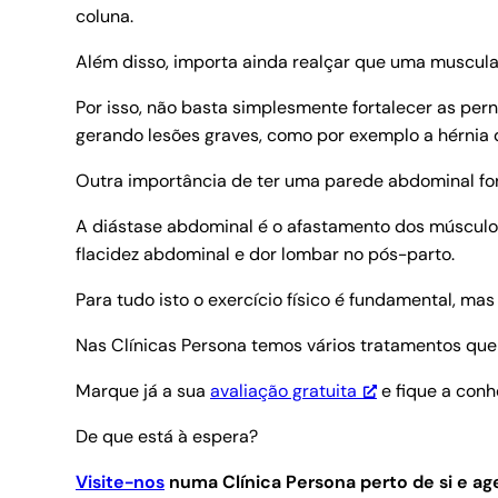
coluna.
Além disso, importa ainda realçar que uma muscul
Por isso, não basta simplesmente fortalecer as per
gerando lesões graves, como por exemplo a hérnia d
Outra importância de ter uma parede abdominal forta
A diástase abdominal é o afastamento dos músculos
flacidez abdominal e dor lombar no pós-parto.
Para tudo isto o exercício físico é fundamental, mas
Nas Clínicas Persona temos vários tratamentos qu
Marque já a sua
avaliação gratuita
e fique a conh
De que está à espera?
Visite-nos
numa Clínica Persona perto de si e 