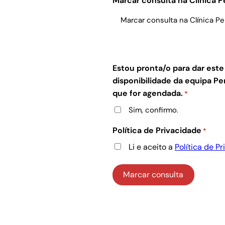
Marcar consulta na Clínica 
Estou pronta/o para dar est
disponibilidade da equipa 
que for agendada.
*
Sim, confirmo.
Política de Privacidade
*
Li e aceito a
Política de P