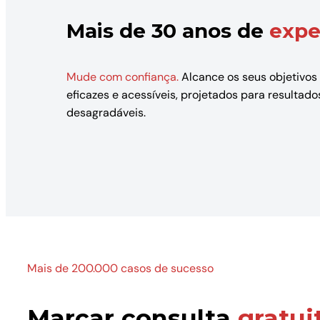
Mais de 30 anos de
expe
Mude com confiança.
Alcance os seus objetivos
eficazes e acessíveis, projetados para resulta
desagradáveis.
Mais de 200.000 casos de sucesso
Marcar consulta
gratui