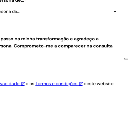
Persona de…
*
e passo na minha transformação e agradeço a
Persona. Comprometo-me a comparecer na consulta
rivacidade
e os
Termos e condições
deste website.