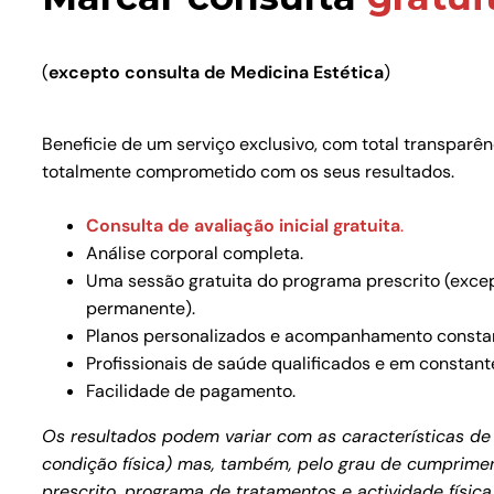
(
excepto consulta de Medicina Estética
)
Beneficie de um serviço exclusivo, com total transparê
totalmente comprometido com os seus resultados.
Consulta de avaliação inicial gratuita
.
Análise corporal completa.
Uma sessão gratuita do programa prescrito (exce
permanente).
Planos personalizados e acompanhamento consta
Profissionais de saúde qualificados e em constant
Facilidade de pagamento.
Os resultados podem variar com as características de 
condição física) mas, também, pelo grau de cumprimen
prescrito, programa de tratamentos e actividade física