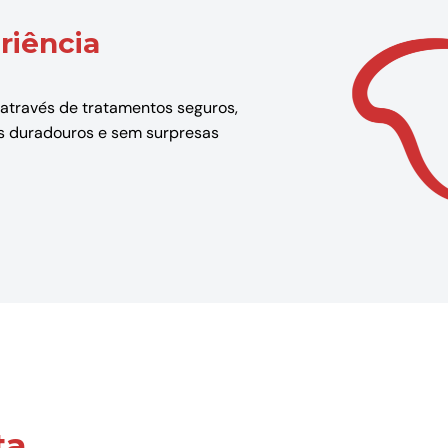
riência
 através de tratamentos seguros,
dos duradouros e sem surpresas
ta