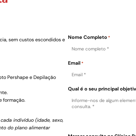
Nome Completo
*
ncia, sem custos escondidos e
Email
*
pto Pershape e Depilação
Qual é o seu principal objeti
nte.
e formação.
cada indivíduo (idade, sexo,
to do plano alimentar
.