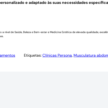
ersonalizado e adaptado às suas necessidades específica
a nível de Saúde, Beleza e Bem-estar e Medicina Estética de elevada qualidade, excelên
es.
tamentos
Etiquetas:
Clínicas Persona
, 
Musculatura abdom