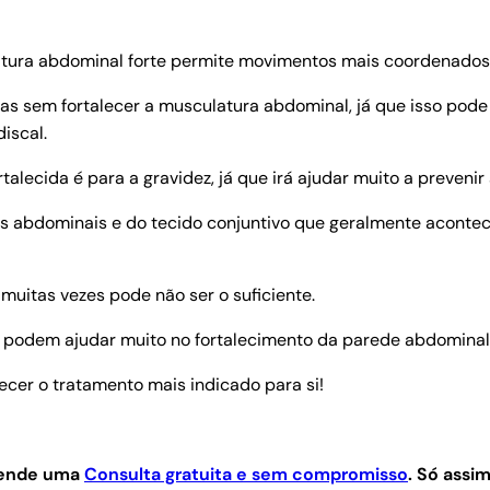
atura abdominal forte permite movimentos mais coordenados 
nas sem fortalecer a musculatura abdominal, já que isso pod
iscal.
lecida é para a gravidez, já que irá ajudar muito a prevenir
 abdominais e do tecido conjuntivo que geralmente acontece
 muitas vezes pode não ser o suficiente.
e podem ajudar muito no fortalecimento da parede abdominal
ecer o tratamento mais indicado para si!
agende uma
Consulta gratuita e sem compromisso
.
Só assim