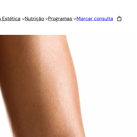
 Estética
Nutrição
Programas
Marcar consulta