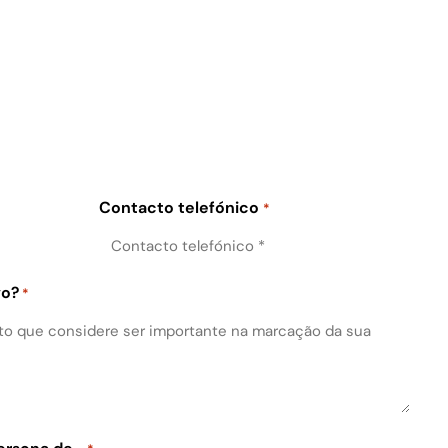
Contacto telefónico
*
vo?
*