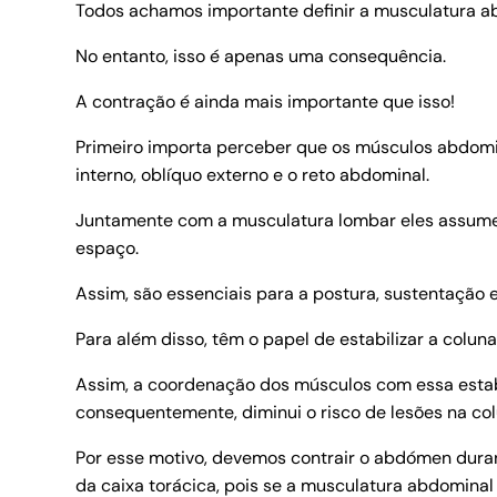
Todos achamos importante definir a musculatura ab
No entanto, isso é apenas uma consequência.
A contração é ainda mais importante que isso!
Primeiro importa perceber que os músculos abdomi
interno, oblíquo externo e o reto abdominal.
Juntamente com a musculatura lombar eles assumem
espaço.
Assim, são essenciais para a postura, sustentação 
Para além disso, têm o papel de estabilizar a colun
Assim, a coordenação dos músculos com essa estabi
consequentemente, diminui o risco de lesões na col
Por esse motivo, devemos contrair o abdómen duran
da caixa torácica, pois se a musculatura abdomina