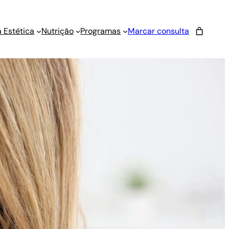
 Estética
Nutrição
Programas
Marcar consulta