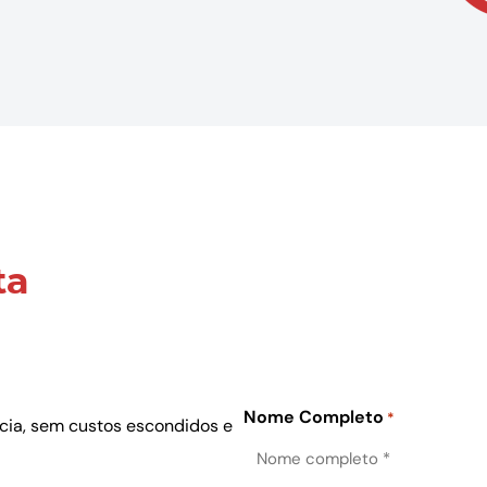
ta
Nome Completo
*
ncia, sem custos escondidos e