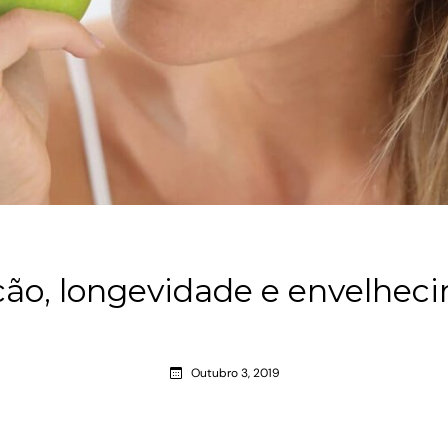
ção, longevidade e envelhec
Outubro 3, 2019