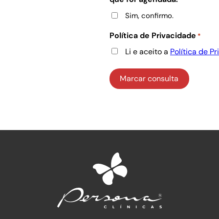
Sim, confirmo.
Política de Privacidade
*
Li e aceito a
Política de P