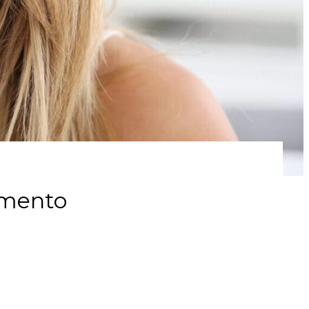
imento