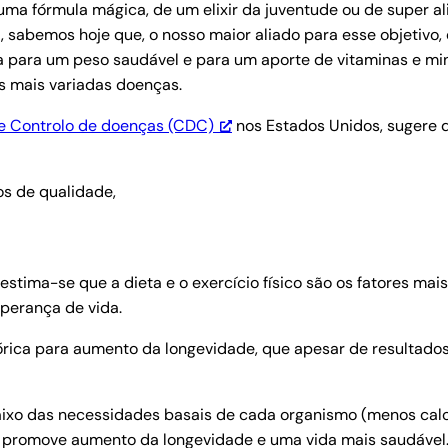
ma fórmula mágica, de um elixir da juventude ou de super 
 sabemos hoje que, o nosso maior aliado para esse objetivo,
ua para um peso saudável e para um aporte de vitaminas e m
às mais variadas doenças.
e Controlo de doenças (CDC)
nos Estados Unidos, sugere 
os de qualidade,
stima-se que a dieta e o exercício físico são os fatores mai
perança de vida.
lórica para aumento da longevidade, que apesar de resultado
aixo das necessidades basais de cada organismo (menos calor
 promove aumento da longevidade e uma vida mais saudável