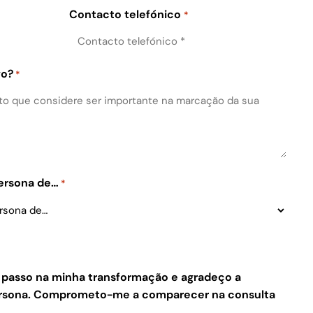
Contacto telefónico
*
vo?
*
Persona de…
*
e passo na minha transformação e agradeço a
Persona. Comprometo-me a comparecer na consulta