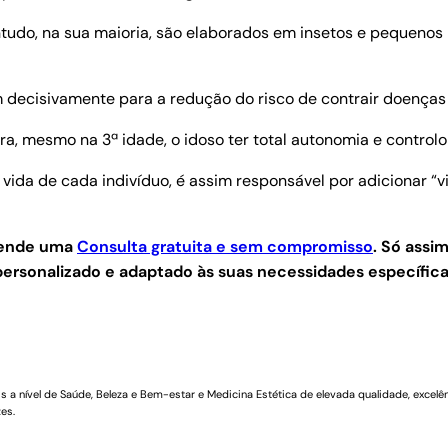
tudo, na sua maioria, são elaborados em insetos e pequenos 
m decisivamente para a redução do risco de contrair doenças
ara, mesmo na 3ª idade, o idoso ter total autonomia e controlo
vida de cada indivíduo, é assim responsável por adicionar “
agende uma
Consulta gratuita e sem compromisso
.
Só assim
ersonalizado e adaptado às suas necessidades específica
a nível de Saúde, Beleza e Bem-estar e Medicina Estética de elevada qualidade, excelên
es.