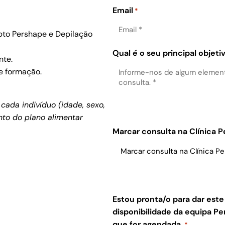
Email
*
pto Pershape e Depilação
Qual é o seu principal objeti
nte.
e formação.
cada indivíduo (idade, sexo,
to do plano alimentar
.
Marcar consulta na Clínica 
Estou pronta/o para dar est
disponibilidade da equipa 
que for agendada.
*