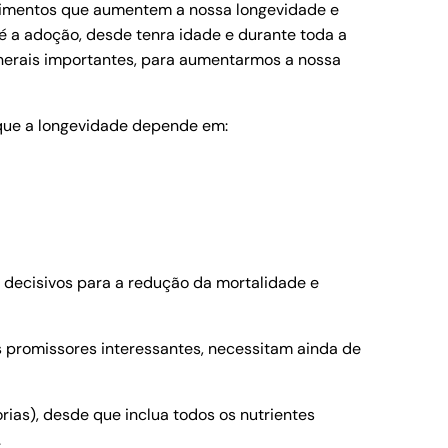
alimentos que aumentem a nossa longevidade e
 é a adoção, desde tenra idade e durante toda a
inerais importantes, para aumentarmos a nossa
que a longevidade depende em:
s decisivos para a redução da mortalidade e
s promissores interessantes, necessitam ainda de
ias), desde que inclua todos os nutrientes
.