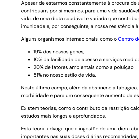
Apesar de estarmos constantemente à procura de u
contribuam, por si mesmos, para uma vida saudável,
vida, de uma dieta saudável e variada que contrib
imunidade e, por conseguinte, a nossa resistência 
Alguns organismos internacionais, como o
Centro d
19% dos nossos genes,
10% da facilidade de acesso a serviços médic
20% de fatores ambientais como a poluição
51% no nosso estilo de vida.
Neste último campo, além da abstinência tabágica, e
morbilidade e para um consequente aumento da es
Existem teorias, como o contributo da restrição ca
estudos mais longos e aprofundados.
Esta teoria advoga que a ingestão de uma dieta ab
importantes nas suas doses diárias recomendadas,