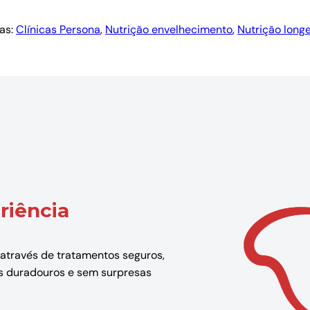
as:
Clínicas Persona
, 
Nutrição envelhecimento
, 
Nutrição long
riência
 através de tratamentos seguros,
dos duradouros e sem surpresas