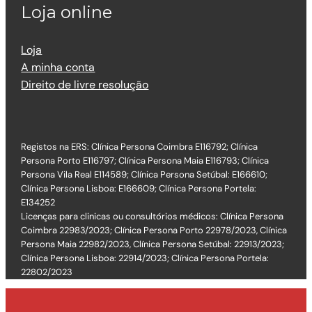
Loja online
Loja
A minha conta
Direito de livre resolução
Registos na ERS: Clínica Persona Coimbra E116792; Clínica
Persona Porto E116797; Clínica Persona Maia E116793; Clínica
Persona Vila Real E114589; Clínica Persona Setúbal: E166610;
Clínica Persona Lisboa: E166609; Clínica Persona Portela:
E134252
Licenças para clinicas ou consultórios médicos: Clínica Persona
Coimbra 22983/2023; Clínica Persona Porto 22978/2023, Clínica
Persona Maia 22982/2023, Clínica Persona Setúbal: 22913/2023;
Clínica Persona Lisboa: 22914/2023; Clínica Persona Portela:
22802/2023