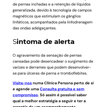
de pernas inchadas e a retenção de líquidos
generalizada, devido à tecnologia de campos
magnéticos que estimulam os gânglios
linfáticos, acompanhados pela linfodrenagem
das ondas adelgaçantes.
S
intoma de alerta
O agravamento da sensação de pernas
cansadas pode desencadear o surgimento de
varizes e derrames que podem desenvolver-
se para úlceras de perna e tromboflebites.
Visite-nos
numa Clínica Persona perto de si
e agende uma
Consulta gratuita e sem
compromisso
.
Só assim é possível saber
qual a melhor estratégia a seguir e ter a
garantia de um acompanhamento