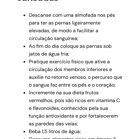
D
escanse com uma almofada nos pés
para ter as pernas ligeiramente
elevadas, de modo a facilitar a
circulação sanguínea;
Ao fim do dia coloque as pernas sob
jatos de água fria;
Pratique exercício físico que ative a
circulação dos membros inferiores e
auxilie no retorno venoso, o percurso que
o sangue faz entre os pés e o coração
;
Incremente na sua dieta frutos
vermelhos, pois são ricos em vitamina C
e flavonoides, conhecidos pela sua
função antioxidante e por fortalecerem
as paredes das veias;
Beba 1,5 litros de água;