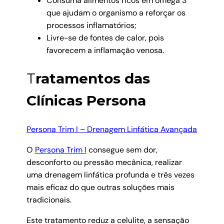
Consuma alimentos ricos em ómega 3
que ajudam o organismo a reforçar os
processos inflamatórios;
Livre-se de fontes de calor, pois
favorecem a inflamação venosa.
T
ratamentos das
Clínicas Persona
Persona Trim I – Drenagem Linfática Avançada
O
Persona Trim I
consegue sem dor,
desconforto ou pressão mecânica, realizar
uma drenagem linfática profunda e três vezes
mais eficaz do que outras soluções mais
tradicionais.
Este tratamento reduz a celulite, a sensação