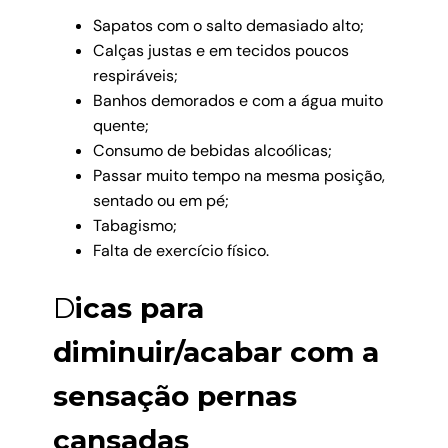
S
apatos com o salto demasiado alto;
Calças justas e em tecidos poucos
respiráveis;
Banhos demorados e com a água muito
quente;
Consumo de bebidas alcoólicas;
Passar muito tempo na mesma posição,
sentado ou em pé;
Tabagismo;
Falta de exercício físico.
D
icas para
diminuir/acabar com a
sensação pernas
cansadas